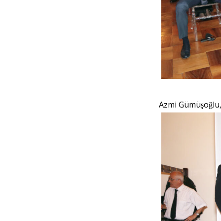
Azmi Gümüşoğl