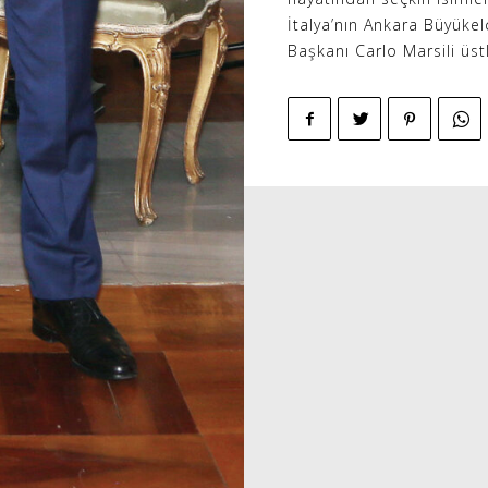
İtalya’nın Ankara Büyüke
Başkanı Carlo Marsili üst