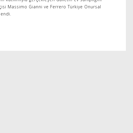
lçisi Massimo Gianni ve Ferrero Türkiye Onursal
lendi.