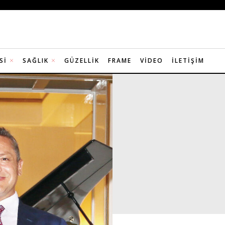
SI
SAĞLIK
GÜZELLIK
FRAME
VIDEO
İLETIŞIM