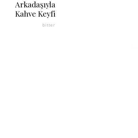
Arkadaşıyla
Kahve Keyfi
bitter