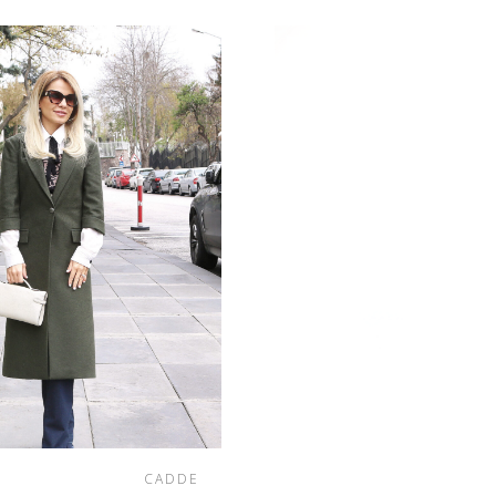
CADDE