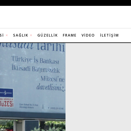
SI
SAĞLIK
GÜZELLIK
FRAME
VIDEO
İLETIŞIM