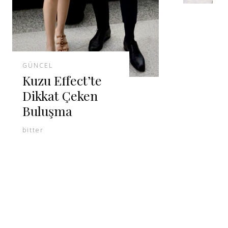
GÜNCEL
Kuzu Effect’te
Dikkat Çeken
Buluşma
bitter