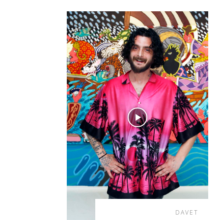
DAVET