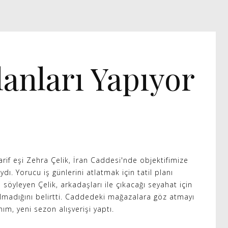
lanları Yapıyor
arif eşi Zehra Çelik, İran Caddesi'nde objektifimize
dı. Yorucu iş günlerini atlatmak için tatil planı
öyleyen Çelik, arkadaşları ile çıkacağı seyahat için
lmadığını belirtti. Caddedeki mağazalara göz atmayı
m, yeni sezon alışverişi yaptı.