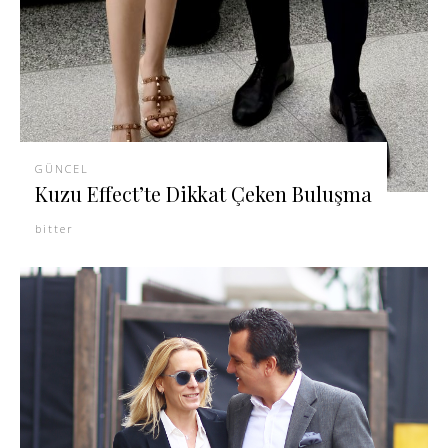
GÜNCEL
Kuzu Effect’te Dikkat Çeken Buluşma
bitter