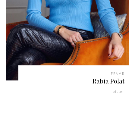
FRAME
Rabia Polat
bitter