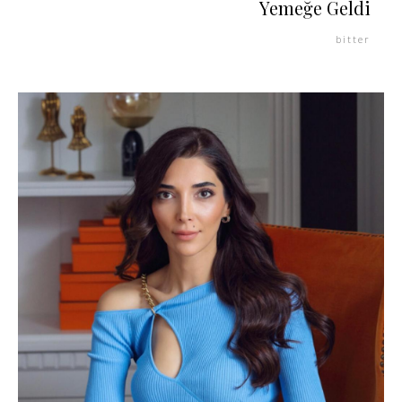
Yemeğe Geldi
bitter