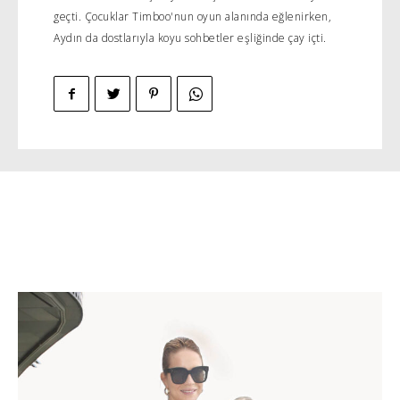
geçti. Çocuklar Timboo'nun oyun alanında eğlenirken,
Aydın da dostlarıyla koyu sohbetler eşliğinde çay içti.