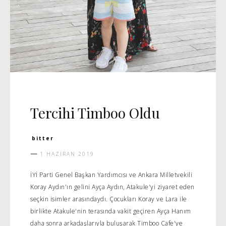
CADDE
Tercihi Timboo Oldu
bitter
1 HAZIRAN 2019
İYİ Parti Genel Başkan Yardımcısı ve Ankara Milletvekili
Koray Aydın'ın gelini Ayça Aydın, Atakule'yi ziyaret eden
seçkin isimler arasındaydı. Çocukları Koray ve Lara ile
birlikte Atakule'nin terasında vakit geçiren Ayça Hanım
daha sonra arkadaşlarıyla buluşarak Timboo Cafe'ye