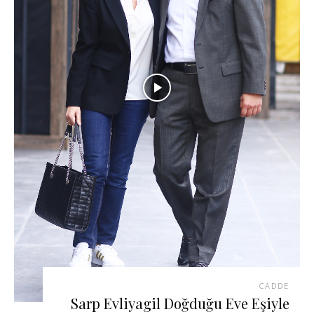
CADDE
Sarp Evliyagil Doğduğu Eve Eşiyle