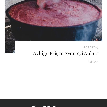
RÖPORTAJ
Aybige Erişen Ayone’yi Anlattı
bitter