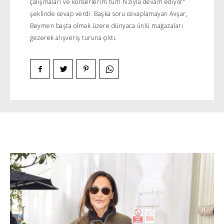
çalışmaları ve konserlerim tüm hızıyla devam ediyor"
şeklinde cevap verdi. Başka soru cevaplamayan Avşar,
Beymen başta olmak üzere dünyaca ünlü mağazaları
gezerek alışveriş turuna çıktı.