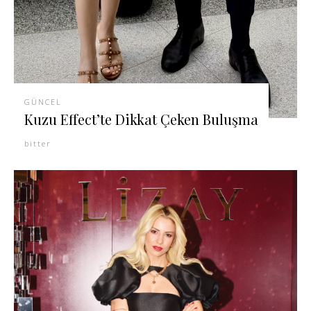
GÜNCEL
Kuzu Effect’te Dikkat Çeken Buluşma
bitter