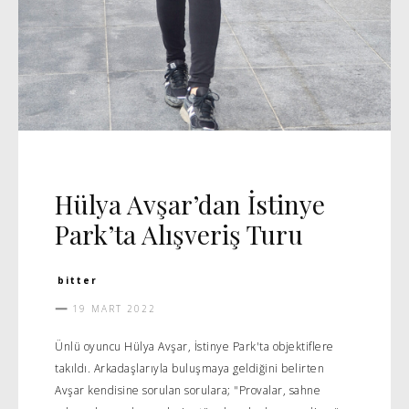
CADDE
MANŞET 5
Hülya Avşar’dan İstinye
Park’ta Alışveriş Turu
bitter
19 MART 2022
Ünlü oyuncu Hülya Avşar, İstinye Park'ta objektiflere
takıldı. Arkadaşlarıyla buluşmaya geldiğini belirten
Avşar kendisine sorulan sorulara; "Provalar, sahne