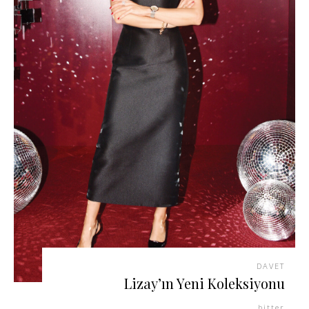
DAVET
Lizay’ın Yeni Koleksiyonu
bitter