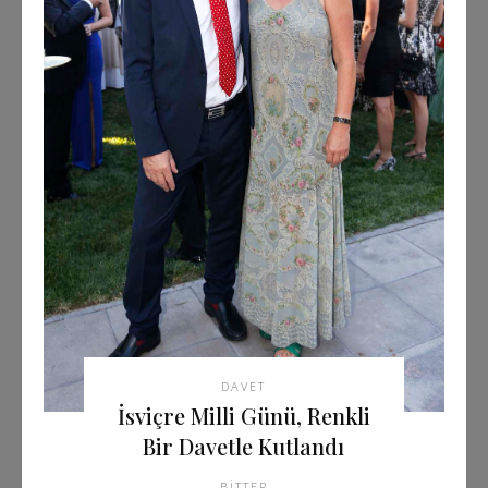
DAVET
İsviçre Milli Günü, Renkli
Bir Davetle Kutlandı
BITTER