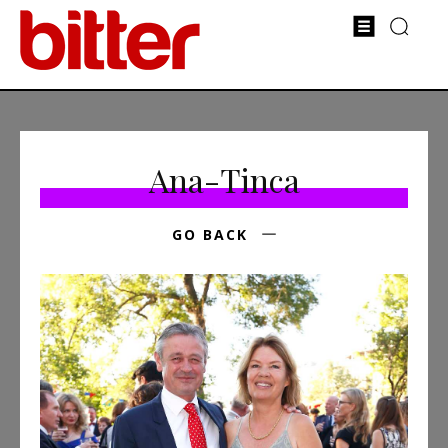
Ana-Tinca
GO BACK