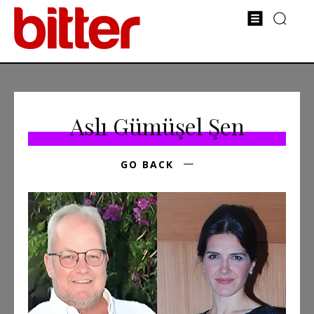
Aslı Gümüşel Şen
GO BACK