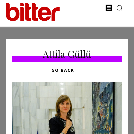
Attila Güllü
GO BACK