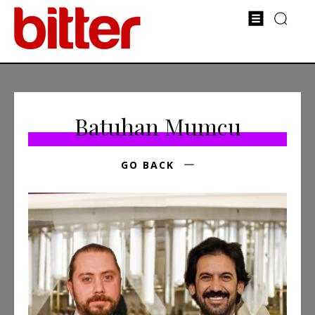
Batuhan Mumcu
GO BACK