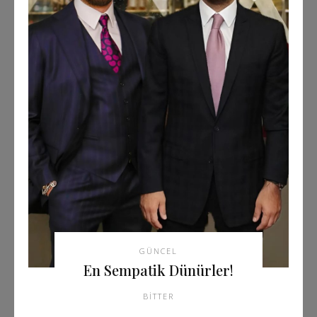
GÜNCEL
En Sempatik Dünürler!
BITTER