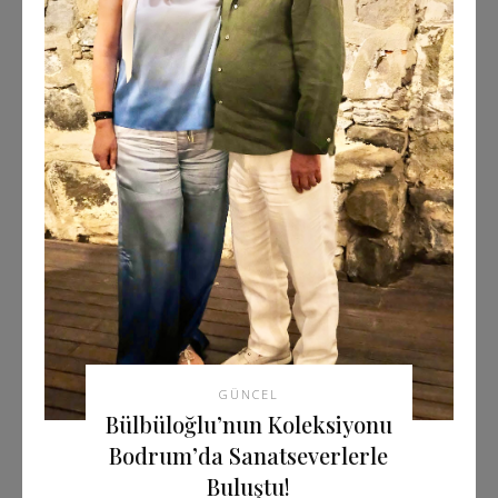
GÜNCEL
Bülbüloğlu’nun Koleksiyonu
Bodrum’da Sanatseverlerle
Buluştu!