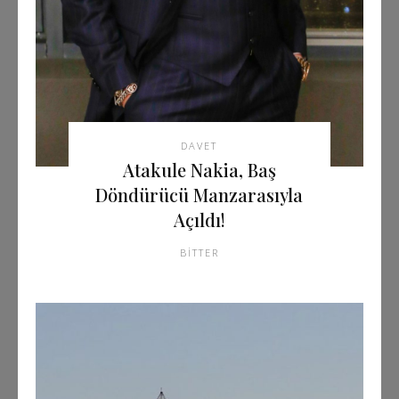
DAVET
Atakule Nakia, Baş
Döndürücü Manzarasıyla
Açıldı!
BITTER