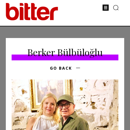
Berker Bülbüloğlu
GO BACK