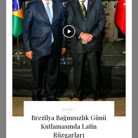
DAVET
Brezilya Bağımsızlık Günü
Kutlamasında Latin
Rüzgarları