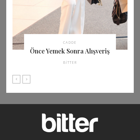
CADDE
Önce Yemek Sonra Alışveriş
BITTER