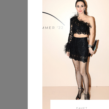
DAVET