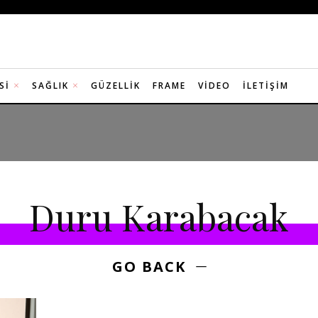
SI
SAĞLIK
GÜZELLIK
FRAME
VIDEO
İLETIŞIM
Duru Karabacak
GO BACK