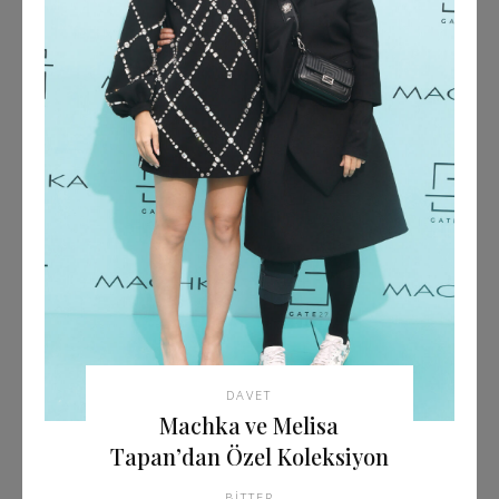
DAVET
Machka ve Melisa
Tapan’dan Özel Koleksiyon
BITTER