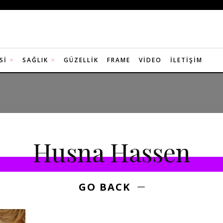
SI
SAĞLIK
GÜZELLIK
FRAME
VIDEO
İLETIŞIM
Husna Hassen
GO BACK