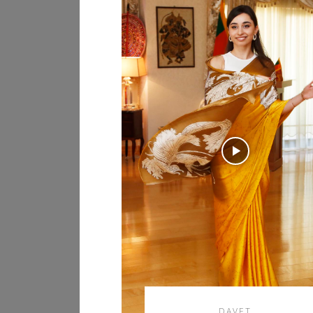
DAVET