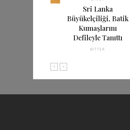
Sri Lanka
Büyükelçiliği, Batik
Kumaşlarını
Defileyle Tanıttı
BITTER