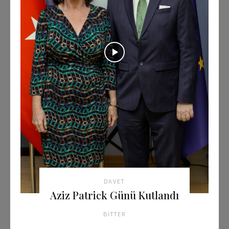
DAVET
Aziz Patrick Günü Kutlandı
BITTER