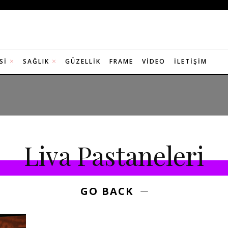
SI
SAĞLIK
GÜZELLIK
FRAME
VIDEO
İLETIŞIM
Liva Pastaneleri
GO BACK