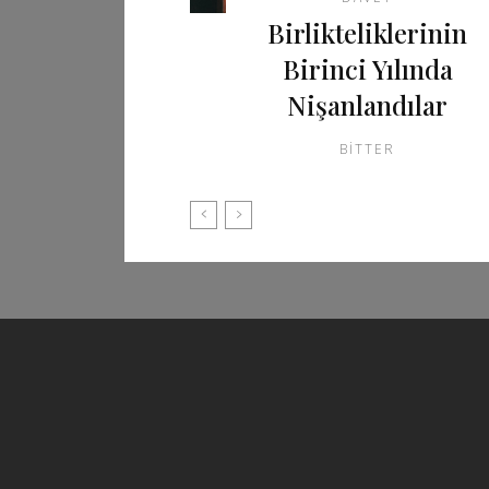
Birlikteliklerinin
Birinci Yılında
Nişanlandılar
BITTER