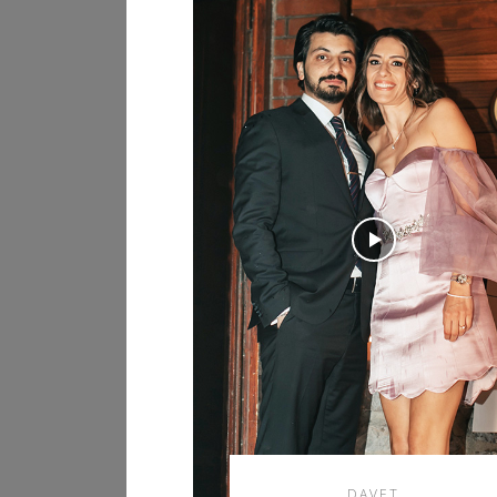
DAVET