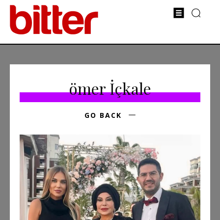
ömer İçkale
GO BACK