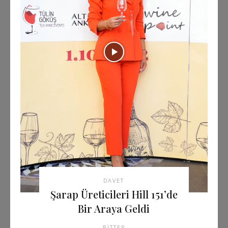
DAVET
Şarap Üreticileri Hill 151’de
Bir Araya Geldi
BITTER