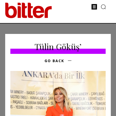
Tülin Göküş’
GO BACK