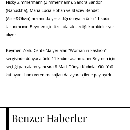
Nicky Zimmermann (Zimmermann), Sandra Sandor
(Nanuskha), Maria Lucia Hohan ve Stacey Bendet
(Alice&Olivia) aralarında yer aldığı dünyaca ünlü 11 kadın
tasarımcının Beymen için özel olarak seçtiği kombinler yer
alıyor.
Beymen Zorlu Center’da yer alan “Woman in Fashion”
sergisinde dünyaca ünlü 11 kadın tasarımcının Beymen için
seçtiği parçaların yanı sıra 8 Mart Dünya Kadınlar Günü’nü
kutlayan ilham veren mesajları da ziyaretçilerle paylaşıldı.
Benzer Haberler