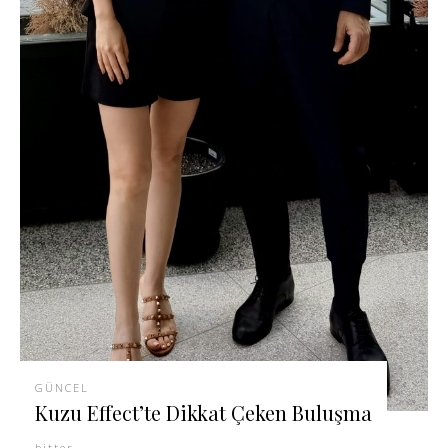
GÜNCEL
Kuzu Effect’te Dikkat Çeken Buluşma
bitter