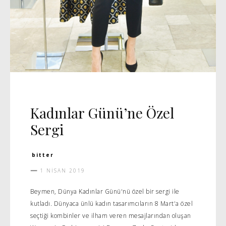
DAVET
Kadınlar Günü’ne Özel
Sergi
bitter
1 NISAN 2019
Beymen, Dünya Kadınlar Günü'nü özel bir sergi ile
kutladı. Dünyaca ünlü kadın tasarımcıların 8 Mart'a özel
seçtiği kombinler ve ilham veren mesajlarından oluşan