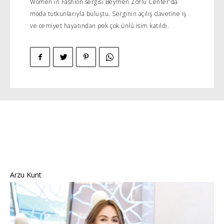
Women in Fashion sergisi Beymen Zorlu Center'da
moda tutkunlarıyla buluştu. Serginin açılış davetine iş
ve cemiyet hayatından pek çok ünlü isim katıldı.
Arzu Kunt