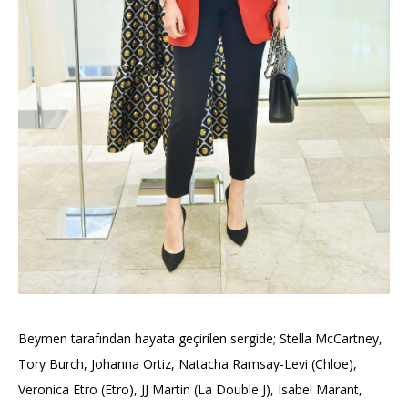
Beymen tarafından hayata geçirilen sergide; Stella McCartney,
Tory Burch, Johanna Ortiz, Natacha Ramsay-Levi (Chloe),
Veronica Etro (Etro), JJ Martin (La Double J), Isabel Marant,