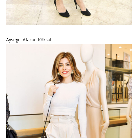
Aysegul Afacan Köksal