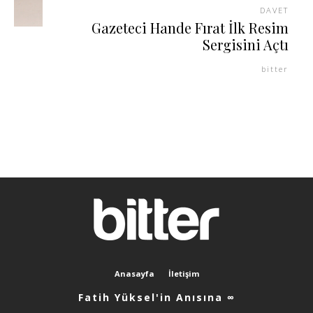
DAVET
Gazeteci Hande Fırat İlk Resim
Sergisini Açtı
bitter
Anasayfa
İletişim
Fatih Yüksel'in Anısına ∞