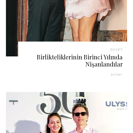
DAVET
Birlikteliklerinin Birinci Yılında
Nişanlandılar
bitter