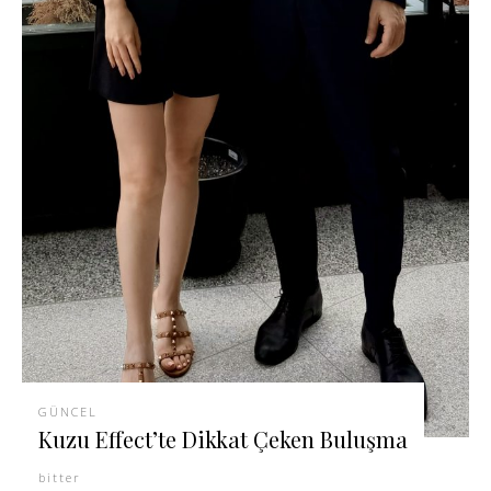
GÜNCEL
Kuzu Effect’te Dikkat Çeken Buluşma
bitter