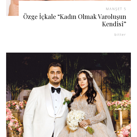
MANŞET 5
Özge İçkale “Kadın Olmak Varoluşun
Kendisi”
bitter