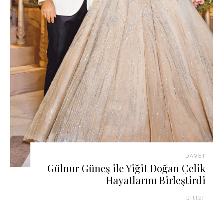
DAVET
Gülnur Güneş ile Yiğit Doğan Çelik
Hayatlarını Birleştirdi
bitter