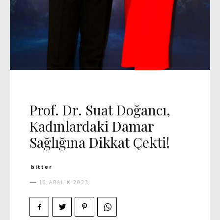
DAVET
MANŞET 5
SAĞLIK
Prof. Dr. Suat Doğancı,
Kadınlardaki Damar
Sağlığına Dikkat Çekti!
bitter
16 ARALIK 2023