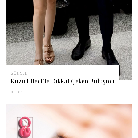
GÜNCEL
Kuzu Effect’te Dikkat Çeken Buluşma
bitter