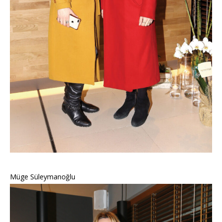
Müge Süleymanoğlu