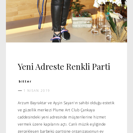
DAVET
Yeni Adreste Renkli Parti
bitter
1 NISAN 2019
Arzum Bayraktar ve Ayşin Sayan'ın sahibi olduğu estetik
ve güzellik merkezi Plume Art Club Çankaya
caddesindeki yeni adresinde müşterilerine hizmet
vermek üzere kapılarını açtı. Canlı müzik eşliğinde
gerçekleşen barbekü partisine organizasyonun ev