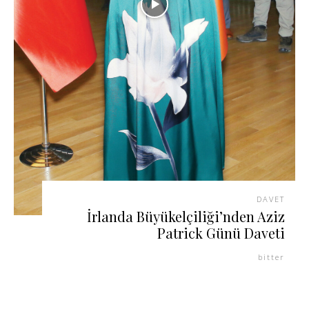
DAVET
İrlanda Büyükelçiliği’nden Aziz
Patrick Günü Daveti
bitter