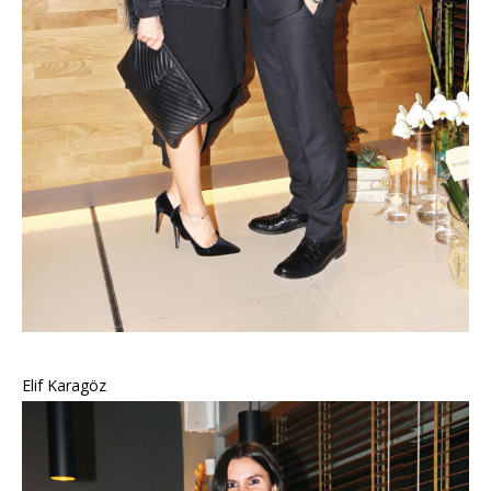
Elif Karagöz