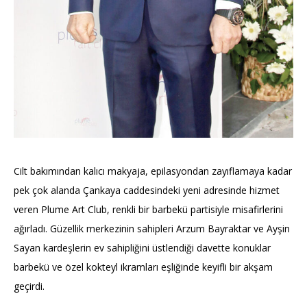
Cilt bakımından kalıcı makyaja, epilasyondan zayıflamaya kadar
pek çok alanda Çankaya caddesindeki yeni adresinde hizmet
veren Plume Art Club, renkli bir barbekü partisiyle misafirlerini
ağırladı. Güzellik merkezinin sahipleri Arzum Bayraktar ve Ayşin
Sayan kardeşlerin ev sahipliğini üstlendiği davette konuklar
barbekü ve özel kokteyl ikramları eşliğinde keyifli bir akşam
geçirdi.