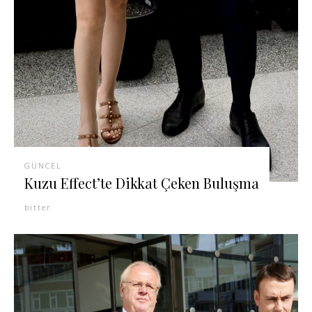
GÜNCEL
Kuzu Effect’te Dikkat Çeken Buluşma
bitter