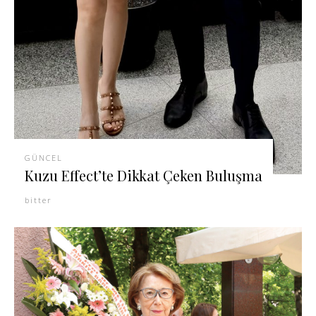
GÜNCEL
Kuzu Effect’te Dikkat Çeken Buluşma
bitter