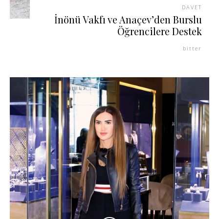
DAVET
İnönü Vakfı ve Anaçev’den Burslu
Öğrencilere Destek
bitter