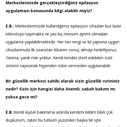
Merkezlerinizde gerçekleştirdiğiniz epilasyon
uygulaması konusunda bilgi alabilir miyiz?
E.B.:
Merkezlerimizde kullandığımız epilasyon cihazları buz lazer
teknolojisi taşımakta ve yaz-kış mevsim ayrımı olmadan
uygulama yapılabilmektedir. Her ten rengi ve kıl yapısına uygun
cihazlarımızla ilk seanstan itibaren sonuç almayı hedefliyoruz.
Yanma, yanık riski yoktur. Kendi kendini steril edebilen özel
sistemi sayesinde hijyenden ödün vermeden uygulanabilir.
Bir güzellik merkezi sahibi olarak sizin güzellik rutininiz
nedir? Sizin için hangisi daha önemli; sabah bakımı mı
yoksa gece mi?
E.B.:
Kendi kişisel bakımıma aslında kendimi bildim bileli çok
düşkünüm, zaten bu tutkum yüzünden başka bir işte