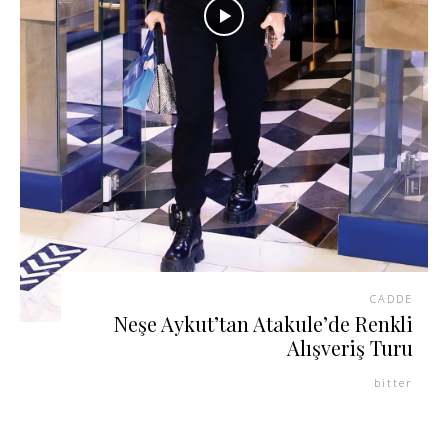
CADDE
Neşe Aykut’tan Atakule’de Renkli
Alışveriş Turu
bitter