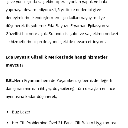
içi ve yurt dışında saç ekim operasyonları yaptık ve hala
yapmaya devam ediyoruz.1,5 yıl önce neden bilgi ve
deneyimlerimi kendi işletmem için kullanmayayım diye
düşünerek ilk şubemiz Eda Bayazıt Eryaman Epilasyon ve
Güzellik’i hizmete açtık. Şu anda iki şube ve saç ekimi merkezi
ile hizmetlerimizi profesyonel şekilde devam ettiriyoruz.
Eda Bayazıt Güzellik Merkezi’nde hangi hizmetler
mevcut?
E.B.:
Hem Eryaman hem de Yaşamkent şubemizde değerli
danışmanlarımızın ihtiyaç duyabileceği tüm detayları en ince
ayrıntısına kadar düşünerek;
Buz Lazer
Her Cilt Problemine Özel 21 Farklı Cilt Bakım Uygulaması,