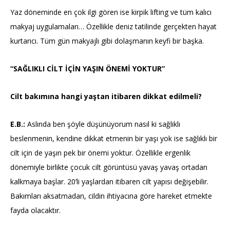
Yaz döneminde en çok ilgi gören ise kirpik lifting ve tüm kalıcı
makyaj uygulamaları… Özellikle deniz tatilinde gerçekten hayat
kurtarıcı. Tüm gün makyajlı gibi dolaşmanın keyfi bir başka.
“SAĞLIKLI CİLT İÇİN YAŞIN ÖNEMİ YOKTUR”
Cilt bakımına hangi yaştan itibaren dikkat edilmeli?
E.B.:
Aslında ben şöyle düşünüyorum nasıl ki sağlıklı
beslenmenin, kendine dikkat etmenin bir yaşı yok ise sağlıklı bir
cilt için de yaşın pek bir önemi yoktur. Özellikle ergenlik
dönemiyle birlikte çocuk cilt görüntüsü yavaş yavaş ortadan
kalkmaya başlar. 20’li yaşlardan itibaren cilt yapısı değişebilir.
Bakımları aksatmadan, cildin ihtiyacına göre hareket etmekte
fayda olacaktır.