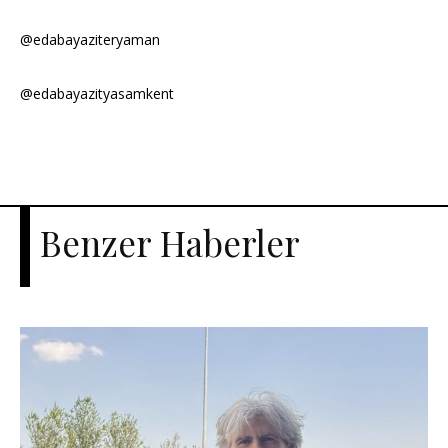
@edabayaziteryaman
@edabayazityasamkent
Benzer Haberler