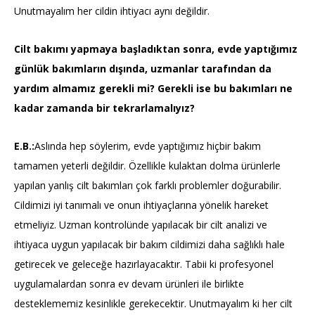
Unutmayalım her cildin ihtiyacı aynı değildir.
Cilt bakımı yapmaya başladıktan sonra, evde yaptığımız
günlük bakımların dışında, uzmanlar tarafından da
yardım almamız gerekli mi? Gerekli ise bu bakımları ne
kadar zamanda bir tekrarlamalıyız?
E.B.:
Aslında hep söylerim, evde yaptığımız hiçbir bakım
tamamen yeterli değildir. Özellikle kulaktan dolma ürünlerle
yapılan yanlış cilt bakımları çok farklı problemler doğurabilir.
Cildimizi iyi tanımalı ve onun ihtiyaçlarına yönelik hareket
etmeliyiz. Uzman kontrolünde yapılacak bir cilt analizi ve
ihtiyaca uygun yapılacak bir bakım cildimizi daha sağlıklı hale
getirecek ve geleceğe hazırlayacaktır. Tabii ki profesyonel
uygulamalardan sonra ev devam ürünleri ile birlikte
desteklememiz kesinlikle gerekecektir. Unutmayalım ki her cilt