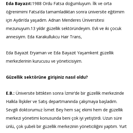
Eda Bayazıt:
1988 Ordu Fatsa doğumluyum. İlk ve orta
öğrenimimi Fatsa’da tamamladıktan sonra üniversite eğitimim
için Aydın’da yaşadım. Adnan Menderes Üniversitesi
mezunuyum.13 yıldır güzellik sektöründeyim. Evli ve iki çocuk
annesiyim. Eda Karakullukcu Hair Trans,
Eda Bayazıt Eryaman ve Eda Bayazıt Yaşamkent güzellik
merkezlerinin kurucusu ve yöneticisiyim.
Güzellik sektörüne girişiniz nasıl oldu?
E.B.:
Üniversite bittikten sonra İzmir’de bir güzellik merkezinde
Halkla İlişkiler ve Satış departmanında çalışmaya başladım.
Sevgili doktorumuz İsmet Bey hem saç ekimi hem de güzellik
merkezi yönetimi konusunda beni çok iyi yetiştirdi. Uzun süre
ünlü, çok şubeli bir güzellik merkezinin yöneticiliğini yaptım. Yurt