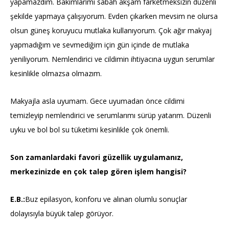
yapamazdım. Bakımlarımı sabah akşam farketmeksizin düzenli
şekilde yapmaya çalışıyorum. Evden çıkarken mevsim ne olursa
olsun güneş koruyucu mutlaka kullanıyorum. Çok ağır makyaj
yapmadığım ve sevmediğim için gün içinde de mutlaka
yeniliyorum. Nemlendirici ve cildimin ihtiyacına uygun serumlar
kesinlikle olmazsa olmazım.
Makyajla asla uyumam. Gece uyumadan önce cildimi
temizleyip nemlendirici ve serumlarımı sürüp yatarım. Düzenli
uyku ve bol bol su tüketimi kesinlikle çok önemli.
Son zamanlardaki favori güzellik uygulamanız,
merkezinizde en çok talep gören işlem hangisi?
E.B.:
Buz epilasyon, konforu ve alınan olumlu sonuçlar
dolayısıyla büyük talep görüyor.