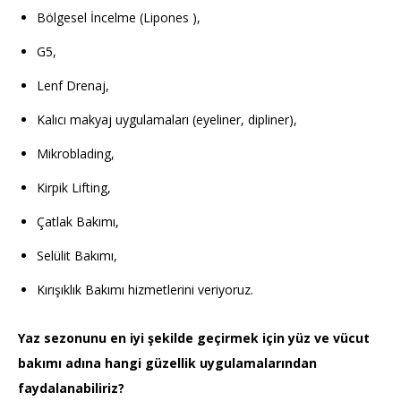
Bölgesel İncelme (Lipones ),
G5,
Lenf Drenaj,
Kalıcı makyaj uygulamaları (eyeliner, dipliner),
Mikroblading,
Kirpik Lifting,
Çatlak Bakımı,
Selülit Bakımı,
Kırışıklık Bakımı hizmetlerini veriyoruz.
Yaz sezonunu en iyi şekilde geçirmek için yüz ve vücut
bakımı adına hangi güzellik uygulamalarından
faydalanabiliriz?