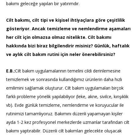
bakımı geleceğe yapılan bir yatırımdır.
Cilt bakımı, cilt tipi ve kişisel ihtiyaçlara göre çeşitlilik
gösteriyor. Ancak temizleme ve nemlendirme aşamaları
her cilt için olmazsa olmaz nitelikte. Cilt bakımı
hakkında bizi biraz bilgilendirir misiniz? Günlük, haftalık
ve aylık cilt bakım rutini için neler önerebilirsiniz?
E.B.:
Cilt bakım uygulamalarının temelini cildi derinlemesine
temizlemek ve sonrasında kullandığımız ürünlerin daha hızlı
emilimini sağlamak oluşturur. Cilt bakım uygulamaları birçok
farklı probleme yönelik yapılabiliyor (leke, akne, sivilce, kırışıklık
vb). Evde günlük temizleme, nemlendirme ve koruyucular ile
rutinimizi tamamlıyoruz. Bakımını düzenli yapamayan kişiler
ayda 1-2 kez profesyonel merkezlerde uzmanlar tarafından cilt
bakımı yaptırabilir. Düzenli cilt bakımları gelecekte oluşacak