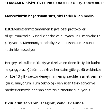
“TAMAMEN KİŞİYE ÖZEL PROTOKOLLER OLUŞTURUYORUZ”
Merkezinizin başarısının sırrı, sizi farklı kılan nedir?
E.B.:
Merkezlerimiz tamamen kişiye özel protokoller
oluşturmaktadır. Güncel cihazlar ve dünyaca ünlü markalar ile
çalışıyoruz. Memnuniyet odaklıyız ve danışanlarımız bunu
kesinlikle hissediyor.
Her şey tek kullanımlık, kişiye özel ve en önemlisi iyi bir kadro
ile çalışıyoruz. Çözüm odaklı ve her daim güleryüzlü ekibimizle
birlikte 13 yıllık sektör deneyimimi en iyi şekilde hizmet vermek
için kullanıyorum. Tüm teknolojik yenilikleri takip ediyor ve
merkezlerimizde danışanlarımızın hizmetine sunuyoruz.
Okurlarımıza verebileceğiniz, kendi evlerinde