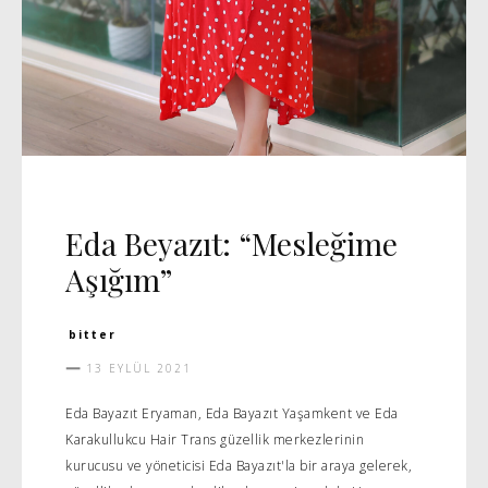
RÖPORTAJ
Eda Beyazıt: “Mesleğime
Aşığım”
bitter
13 EYLÜL 2021
Eda Bayazıt Eryaman, Eda Bayazıt Yaşamkent ve Eda
Karakullukcu Hair Trans güzellik merkezlerinin
kurucusu ve yöneticisi Eda Bayazıt'la bir araya gelerek,