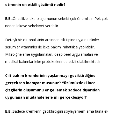
etmenin en etkili çözümü nedir?
E.B.:
Öncelikle leke oluşumunun sebebi çok önemlidir. Pek çok
neden lekeye sebebiyet verebilir.
Detaylı bir cilt analizinin ardından cilt tipine uygun ürünler
serumlar vitaminler ile leke bakımı rahatlıkla yapılabilir.
Mikroiğneleme uygulamaları, deep peel uygulamaları ve
medikal bakımlar leke protokollerinde etkili olabilmektedir.
Cilt bakım kremlerinin yaşlanmayı geciktirdiğine
gerçekten inanıyor musunuz? Yüzümüzdeki ince
çizgilerin oluşumunu engellemek sadece dışarıdan
uygulanan müdahalelerle mi gerçekleşiyor?
E.B.:
Sadece kremlerin geciktirdiğini söyleyemem ama buna ek