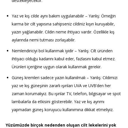
destekleyecektir.
Yaz ve kış cilde aynı bakım uygulanabilir – Yanlış: Örneğin
karma bir cilt yapısına sahipseniz cildiniz kışın kuruyabilir,
yazın yağlanabilir. Cildin neme ihtiyacı vardır. Özellikle kış
aylarında nemi tutması zorlaşabilir.
Nemlendiriciyi bol kullanmak iyidir – Yanlış: Cilt üründen
ihtiyacı olduğu kadarını kabul eder, fazlasını kabul etmez.
Ürünleri içeriğine uygun olarak kullanmak gerekir.
Güneş kremleri sadece yazın kullanılmalı – Yanlış: Cildimizi
yaz ve kış güneşinin zararlı ışınları UVA ve UVB’den her
zaman korumalıyız. Bu ışınlar TV, telefon, bilgisayar ve spot
lambalarla da etkisini gösterebilir. Yaz ve kış ayrımı
yapmadan güneş koruyucu kullanımına dikkat etmeliyiz.
Yüzümüzde birçok nedenden oluşan cilt lekelerini yok