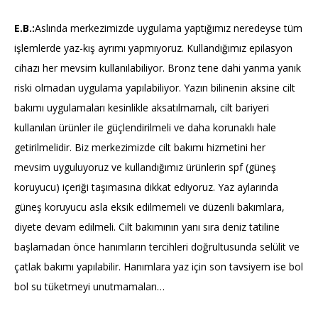
E.B.:
Aslında merkezimizde uygulama yaptığımız neredeyse tüm
işlemlerde yaz-kış ayrımı yapmıyoruz. Kullandığımız epilasyon
cihazı her mevsim kullanılabiliyor. Bronz tene dahi yanma yanık
riski olmadan uygulama yapılabiliyor. Yazın bilinenin aksine cilt
bakımı uygulamaları kesinlikle aksatılmamalı, cilt bariyeri
kullanılan ürünler ile güçlendirilmeli ve daha korunaklı hale
getirilmelidir. Biz merkezimizde cilt bakımı hizmetini her
mevsim uyguluyoruz ve kullandığımız ürünlerin spf (güneş
koruyucu) içeriği taşımasına dikkat ediyoruz. Yaz aylarında
güneş koruyucu asla eksik edilmemeli ve düzenli bakımlara,
diyete devam edilmeli. Cilt bakımının yanı sıra deniz tatiline
başlamadan önce hanımların tercihleri doğrultusunda selülit ve
çatlak bakımı yapılabilir. Hanımlara yaz için son tavsiyem ise bol
bol su tüketmeyi unutmamaları…