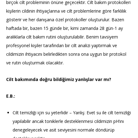
birçok cilt probleminin önüne geçecektir. Cilt bakım protokolleri
kişilerin cildinin ihtiyaçlarına ve cilt problemlerine göre farklılık
gösterir ve her danışana özel protokoller oluşturulur. Bazen
haftada bir, bazen 15 günde bir, kimi zamanda 28 gün-1 ay
aralıklarla cilt bakım rutini oluşturulabilir. Benim tavsiyem
profesyonel kişiler tarafından bir cilt analizi yaptırmak ve
cildimizin ihtiyacını belirledikten sonra ona uygun bir protokol
ve rutin oluşturmak olacaktır.
Cilt bakımında doğru bildiğimiz yanlışlar var mı?
E.B.:
Cilt temizliği için su yeterlidir – Yanlış: Evet su ile cilt temizliği
yapılabilir ancak toniklerle desteklenmesi cildimizin pH’ını
denegeleyecek ve asit seviyesini normale döndürüp