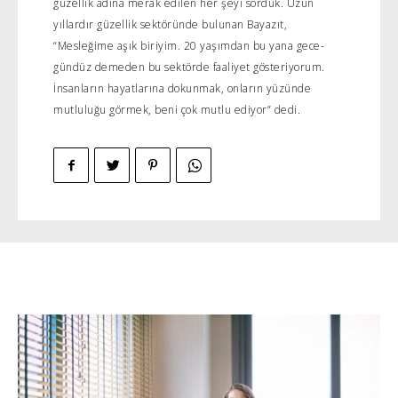
güzellik adına merak edilen her şeyi sorduk. Uzun
yıllardır güzellik sektöründe bulunan Bayazıt,
“Mesleğime aşık biriyim. 20 yaşımdan bu yana gece-
gündüz demeden bu sektörde faaliyet gösteriyorum.
İnsanların hayatlarına dokunmak, onların yüzünde
mutluluğu görmek, beni çok mutlu ediyor” dedi.