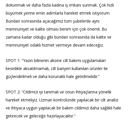
dokunmak ve daha fazla kadına iş imkanı sunmak. Çok hızlı
büyümek yerine emin adımlarla hareket etmek istiyorum.
Bundan sonrasında açacağımız tüm şubelerde aynı
memnuniyet ve kalite olması benim için çok önemli. Bu
zamana kadar olduğu gibi bundan sonrasında da kalite ve
memnuniyet odaklı hizmet vermeye devam edeceğiz.
SPOT 1: “Yazın bilinenin aksine cilt bakımı uygulamaları
kesinlikle aksatılmamalı, cilt bariyeri kullanılan ürünler ile
güçlendirilmeli ve daha korunaklı hale getirilmelidir.”
SPOT 2: “Cildimizi iyi tanımalı ve onun ihtiyaçlarına yönelik
hareket etmeliyiz. Uzman kontrolünde yapılacak bir cilt analizi
ve ihtiyaca uygun yapılacak bir bakım cildimizi daha sağlıklı hale
getirecek ve geleceğe hazırlayacaktır.”