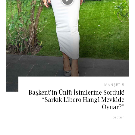
MANŞET 5
Başkent’in Ünlü İsimlerine Sorduk!
“Sarkık Libero Hangi Mevkide
Oynar?”
bitter