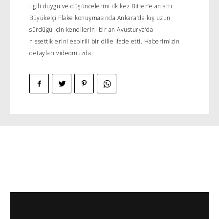
ilgili duygu ve düşüncelerini ilk kez Bitter’e anlattı.
Büyükelçi Flake konuşmasında Ankara’da kış uzun
sürdüğü için kendilerini bir an Avusturya’da
hissettiklerini espirili bir dille ifade etti. Haberimizin
detayları videomuzda…