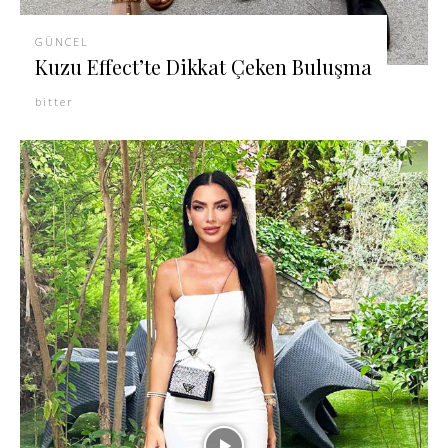
GÜNCEL
Kuzu Effect’te Dikkat Çeken Buluşma
bitter