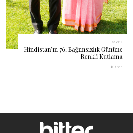
DAVET
Hindistan’ın 76. Bağımsızlık Gününe
Renkli Kutlama
bitter