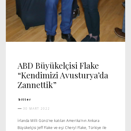
DIPLOMASI
MANŞET 5
VIDEO
ABD Büyükelçisi Flake
“Kendimizi Avusturya’da
Zannettik”
bitter
30 MART 2022
İrlanda Milli Günü’ne katılan Amerika’nın Ankara
Büyükelçisi Jeff Flake ve eşi Cheryl Flake, Türkiye ile