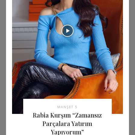
MANŞET 5
Rabia Kurşun “Zamansız
Parçalara Yatırım
Yapıyorum”