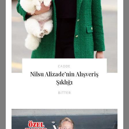
CADDE
Nilsu Alizade’nin Alışveriş
Şıklığı
BITTER