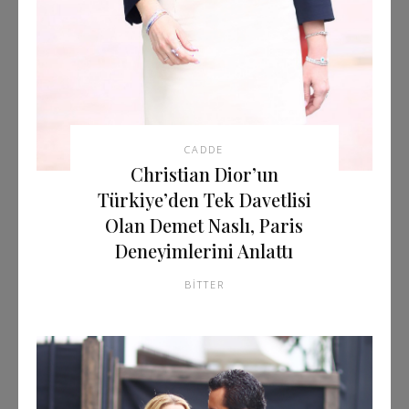
CADDE
Christian Dior’un
Türkiye’den Tek Davetlisi
Olan Demet Naslı, Paris
Deneyimlerini Anlattı
BITTER