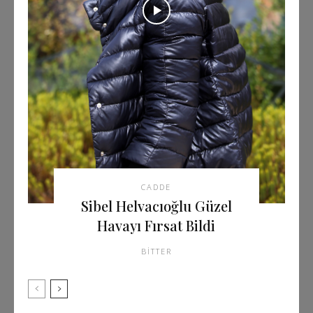
CADDE
Sibel Helvacıoğlu Güzel
Havayı Fırsat Bildi
BITTER