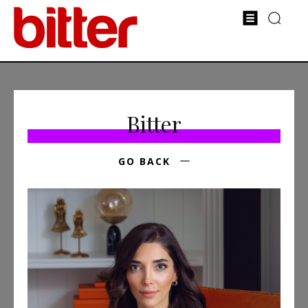
Bitter
GO BACK