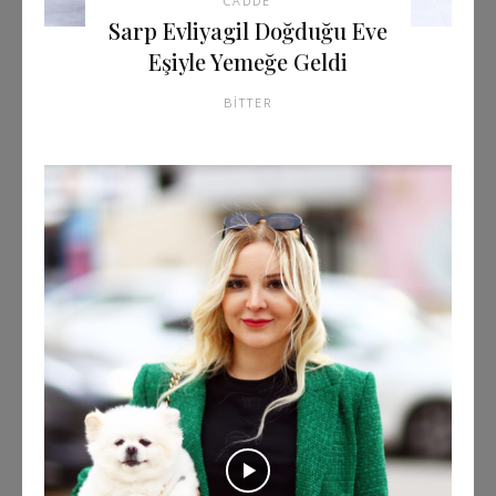
CADDE
Sarp Evliyagil Doğduğu Eve
Eşiyle Yemeğe Geldi
BITTER