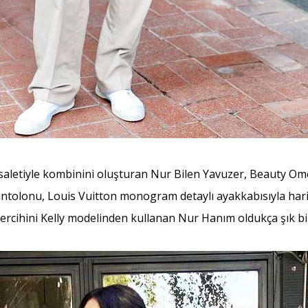
aletiyle kombinini oluşturan Nur Bilen Yavuzer, Beauty Om
antolonu, Louis Vuitton monogram detaylı ayakkabısıyla har
tercihini Kelly modelinden kullanan Nur Hanım oldukça şık 