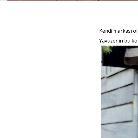
Kendi markası ola
Yavuzer’in bu ko