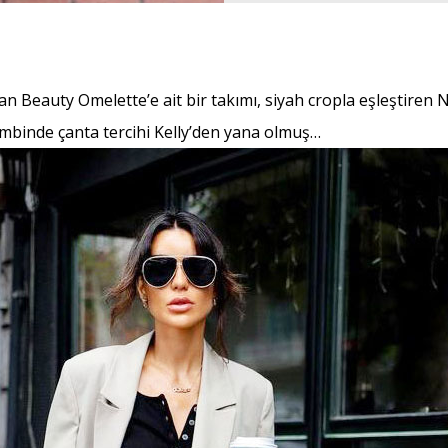
n Beauty Omelette’e ait bir takımı, siyah cropla eşleştiren 
mbinde çanta tercihi Kelly’den yana olmuş…