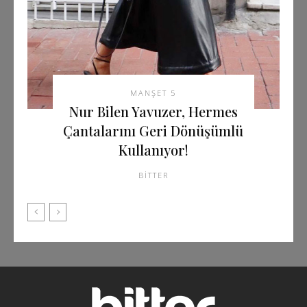
MANŞET 5
Nur Bilen Yavuzer, Hermes
Çantalarını Geri Dönüşümlü
Kullanıyor!
BITTER