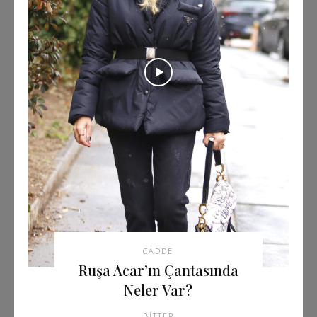
CADDE
Ruşa Acar’ın Çantasında
Neler Var?
BITTER