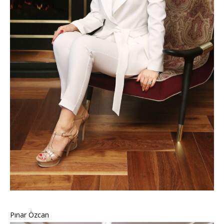
Pınar Özcan