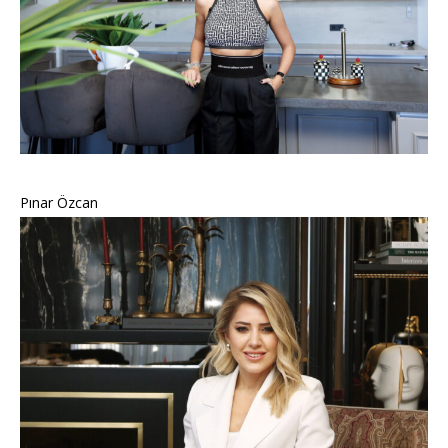
Pınar Özcan