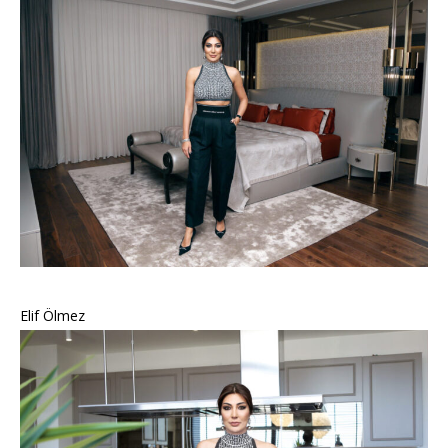
Elif Ölmez