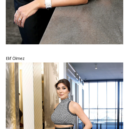
Elif Ölmez