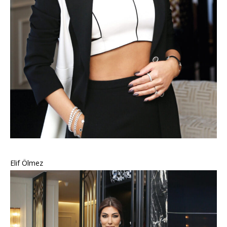
Elif Ölmez