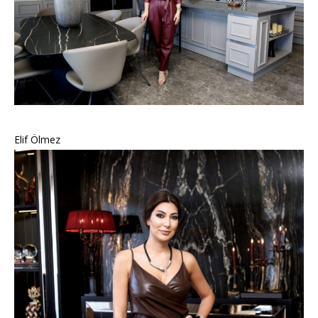
Elif Ölmez