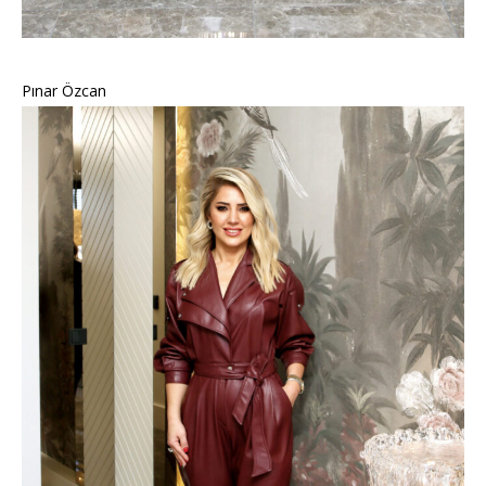
Pınar Özcan