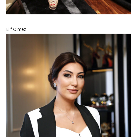
Elif Ölmez