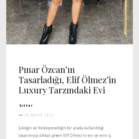
MANŞET 5
RÖPORTAJ
VIDEO
Pınar Özcan’ın
Tasarladığı, Elif Ölmez’in
Luxury Tarzındaki Evi
bitter
25 MAYIS 2022
Şıklığın ve fonksiyonelliğin bir arada kullanıldığı
tasarımıyla dikkat çeken Elif Ölmez'in evi ve evin iç