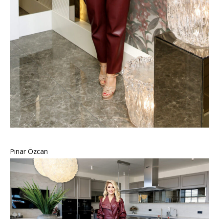
Pınar Özcan