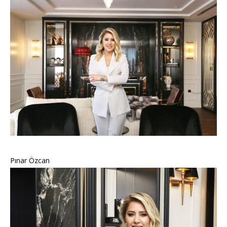
Pınar Özcan