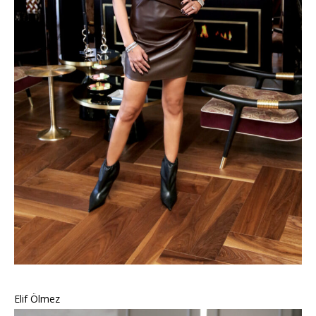
Elif Ölmez