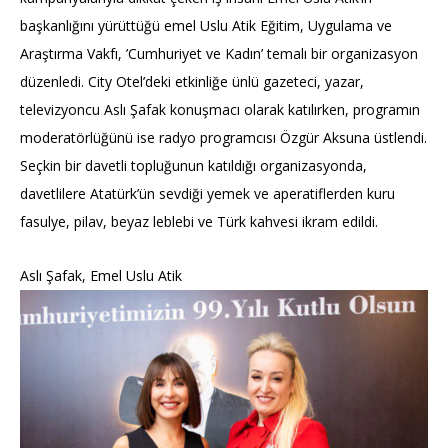
başkanlığını yürüttüğü emel Uslu Atik Eğitim, Uygulama ve
Araştırma Vakfı, ’Cumhuriyet ve Kadın’ temalı bir organizasyon
düzenledi. City Otel’deki etkinliğe ünlü gazeteci, yazar,
televizyoncu Aslı Şafak konuşmacı olarak katılırken, programın
moderatörlüğünü ise radyo programcısı Özgür Aksuna üstlendi.
Seçkin bir davetli topluğunun katıldığı organizasyonda,
davetlilere Atatürk’ün sevdiği yemek ve aperatiflerden kuru
fasulye, pilav, beyaz leblebi ve Türk kahvesi ikram edildi.
Aslı Şafak, Emel Uslu Atik