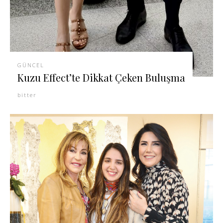
GÜNCEL
Kuzu Effect’te Dikkat Çeken Buluşma
bitter