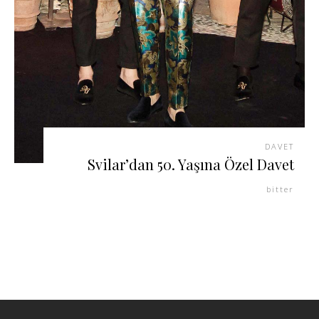
DAVET
Svilar’dan 50. Yaşına Özel Davet
bitter