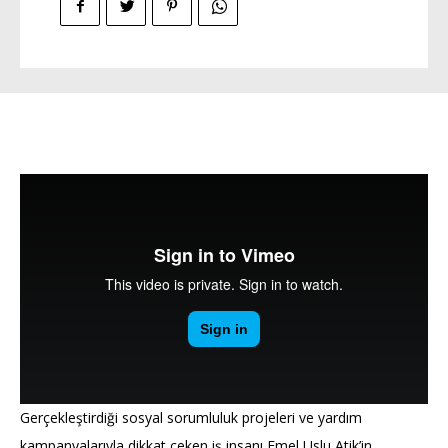
Gerçekleştirdiği sosyal sorumluluk projeleri ve yardım
kampanyalarıyla dikkat çeken iş insanı Emel Uslu Atik’in