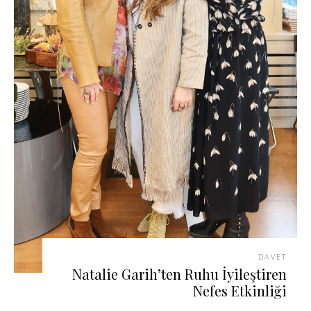
DAVET
Natalie Garih’ten Ruhu İyileştiren
Nefes Etkinliği