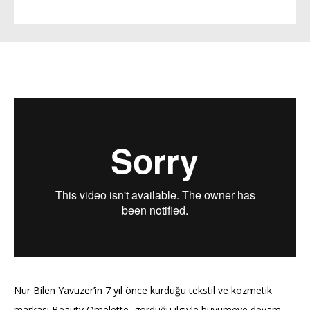
Nur Bilen Yavuzer’in 7 yıl önce kurduğu tekstil ve kozmetik
markası Beauty Omelette, gördüğü ilgiyle büyümeye devam