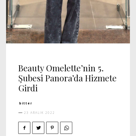
DAVET
MANŞET 5
VIDEO
Beauty Omelette’nin 5.
Şubesi Panora’da Hizmete
Girdi
bitter
23 ARALIK 2022