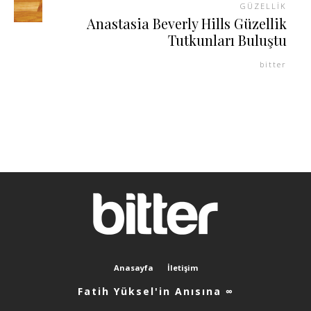
GÜZELLIK
Anastasia Beverly Hills Güzellik
Tutkunları Buluştu
bitter
Anasayfa
İletişim
Fatih Yüksel'in Anısına ∞