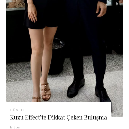
GÜNCEL
Kuzu Effect’te Dikkat Çeken Buluşma
bitter