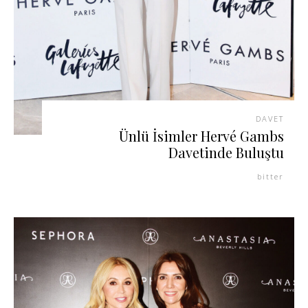
DAVET
Ünlü İsimler Hervé Gambs
Davetinde Buluştu
bitter