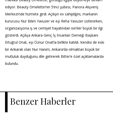
ediyor. Beauty Omelette’nin 5’inci şubesi, Panora Alışveriş
Merkezi’nde hizmete girdi. Açılışın ev sahipliğini, markanın
kurucusu Nur Bilen Yavuzer ve eşi Reha Yavuzer üstlenirken,
organizasyona iş ve cemiyet hayatından isimler büyük bir ilgi
gösterdi. Açılışa Ankara Genç İş İnsanları Derneği Başkanı
Ertuğrul Onat, eşi Öznur Onat’la birlikte katıldı. Kendisi de eski
bir Ankaralı olan Nur Hanım, Ankara’da olmaktan büyük bir
mutluluk duyduğunu dile getirerek Bitter’e özel açıklamalarda
bulundu.
Benzer Haberler