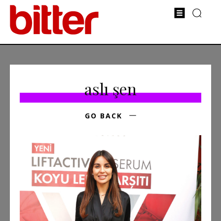
aslı şen
GO BACK