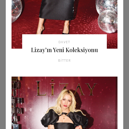
DAVET
Lizay’ın Yeni Koleksiyonu
BITTER