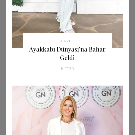
DAVET
Ayakkabı Dünyası’na Bahar
Geldi
BITTER