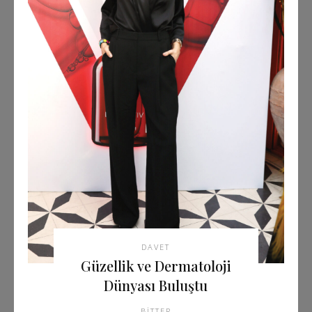
DAVET
Güzellik ve Dermatoloji
Dünyası Buluştu
BITTER