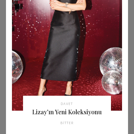
DAVET
Lizay’ın Yeni Koleksiyonu
BITTER