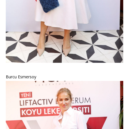
Burcu Esmersoy