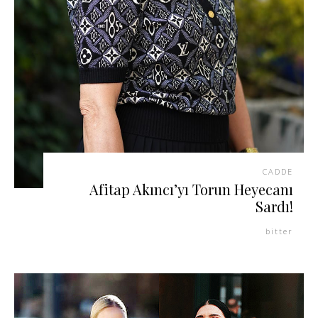
CADDE
Afitap Akıncı’yı Torun Heyecanı
Sardı!
bitter