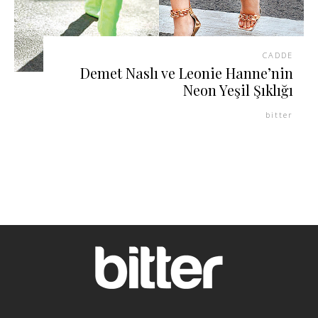
CADDE
Demet Naslı ve Leonie Hanne’nin
Neon Yeşil Şıklığı
bitter