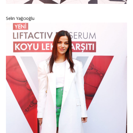
Selin Yağcıoğlu