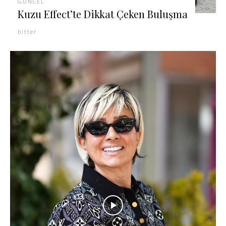
GÜNCEL
Kuzu Effect’te Dikkat Çeken Buluşma
bitter