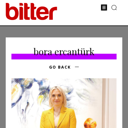
bora ercantürk
GO BACK