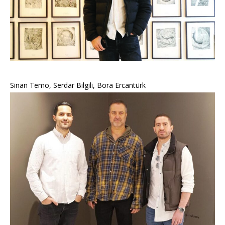
Sinan Temo, Serdar Bilgili, Bora Ercantürk