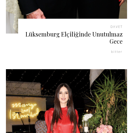
DAVET
Lüksemburg Elçiliğinde Unutulmaz
Gece
bitter