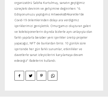
organizatörü Sabiha Kurtulmuş, sanatın geçtiğimiz
süreçteki devinim ve gelişimine değinirken: “6.
Edisyonumuzu yaptığımız Artweeks@Akaretler’de
Covid-19 önlemlerinden dolayı ara verdiğimiz
içeriklerimizi genişlettik. Omurgamızı oluşturan galeri
ve koleksiyonerlerin dışında bizlerle aynı anlayışta olan
farklı yapılarla beraber yeni içerikler üretip projeler
yapacağız, NFT’ de bunlardan birisi. 10 günlük süre
içerisinde her gün farklı sunumlar, etkinlikler ve
davetlerle sanat izleyicilerini karşılamaya devam
edeceğiz” ifadelerini kullandı.