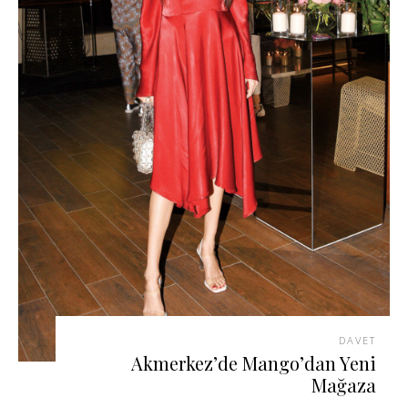
DAVET
Akmerkez’de Mango’dan Yeni
Mağaza