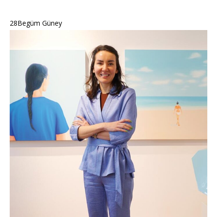
28Begüm Güney