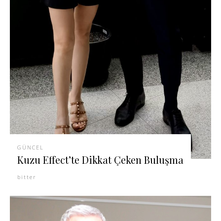
GÜNCEL
Kuzu Effect’te Dikkat Çeken Buluşma
bitter