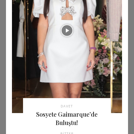
DAVET
Sosyete Gaimarque’de
Buluştu!
BITTER