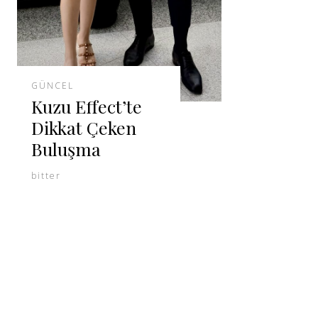
GÜNCEL
Kuzu Effect’te
Dikkat Çeken
Buluşma
bitter