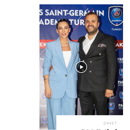
DAVET