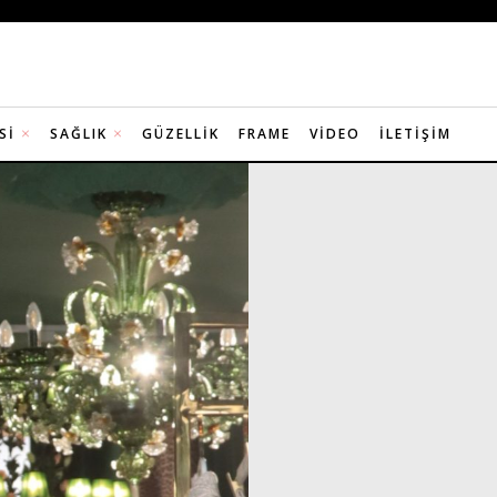
SI
SAĞLIK
GÜZELLIK
FRAME
VIDEO
İLETIŞIM