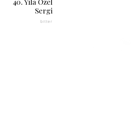
40. Yıla Özel
Sergi
bitter