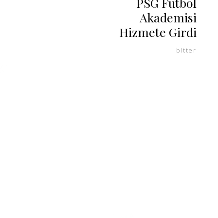
PSG Futbol
Akademisi
Hizmete Girdi
bitter