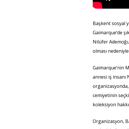
Başkent sosyal y
Gaimarque’de şık 
Nilüfer Ademoğu
olması nedeniyle
Gaimarque’nin Ma
annesi iş insanı 
organizasyonda, A
cemiyetinin seçki
koleksiyon hakkı
Organizasyon, Ba