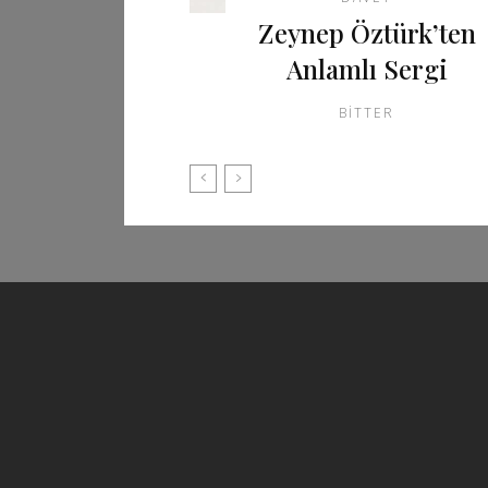
Zeynep Öztürk’ten
Anlamlı Sergi
BITTER