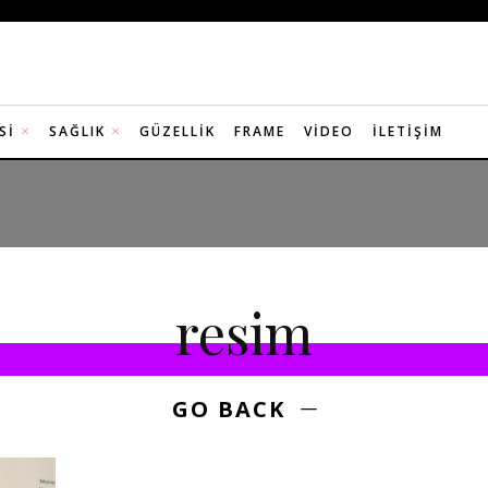
SI
SAĞLIK
GÜZELLIK
FRAME
VIDEO
İLETIŞIM
resim
GO BACK