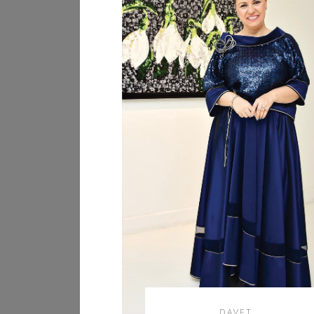
DAVET