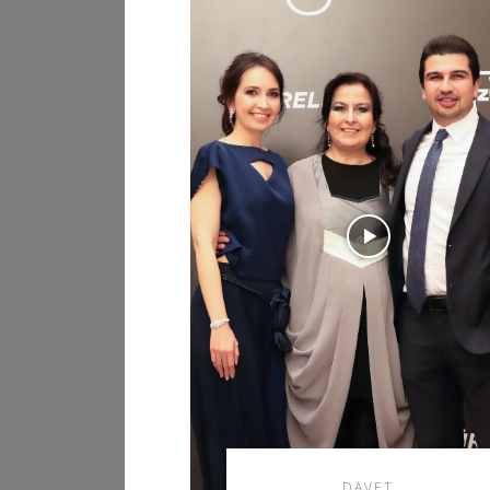
DAVET