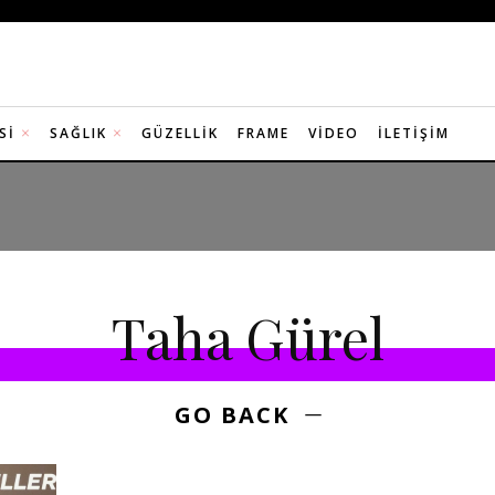
SI
SAĞLIK
GÜZELLIK
FRAME
VIDEO
İLETIŞIM
Taha Gürel
GO BACK