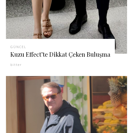
GÜNCEL
Kuzu Effect’te Dikkat Çeken Buluşma
bitter