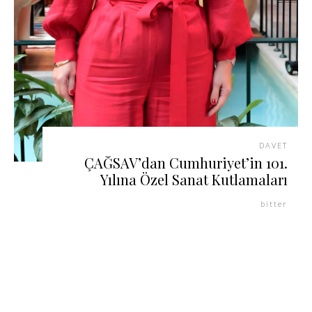
DAVET
ÇAĞSAV’dan Cumhuriyet’in 101.
Yılına Özel Sanat Kutlamaları
bitter