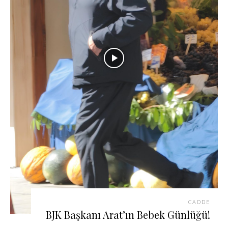
CADDE
BJK Başkanı Arat’ın Bebek Günlüğü!