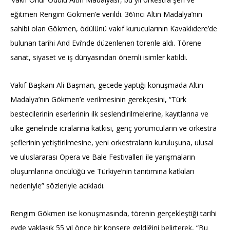
eğitmen Rengim Gökmen’e verildi. 36’ıncı Altın Madalya’nın
sahibi olan Gökmen, ödülünü vakıf kurucularının Kavaklıdere’de
bulunan tarihi And Evi’nde düzenlenen törenle aldı. Törene
sanat, siyaset ve iş dünyasından önemli isimler katıldı.
Vakıf Başkanı Ali Başman, gecede yaptığı konuşmada Altın
Madalya’nın Gökmen’e verilmesinin gerekçesini, “Türk
bestecilerinin eserlerinin ilk seslendirilmelerine, kayıtlarına ve
ülke genelinde icralarına katkısı, genç yorumcuların ve orkestra
şeflerinin yetiştirilmesine, yeni orkestraların kuruluşuna, ulusal
ve uluslararası Opera ve Bale Festivalleri ile yarışmaların
oluşumlarına öncülüğü ve Türkiye’nin tanıtımına katkıları
nedeniyle” sözleriyle acıkladı.
Rengim Gökmen ise konuşmasında, törenin gerçekleştiği tarihi
evde yaklaşık 55 yıl önce bir konsere geldiğini belirterek, “Bu