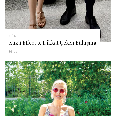
GÜNCEL
Kuzu Effect’te Dikkat Çeken Buluşma
bitter