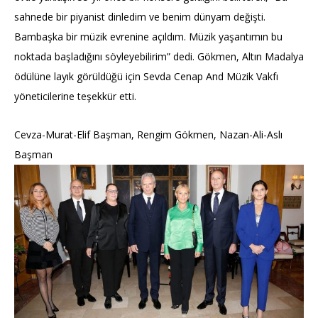
sahnede bir piyanist dinledim ve benim dünyam değişti.
Bambaşka bir müzik evrenine açıldım. Müzik yaşantımın bu
noktada başladığını söyleyebilirim” dedi. Gökmen, Altın Madalya
ödülüne layık görüldüğü için Sevda Cenap And Müzik Vakfı
yöneticilerine teşekkür etti.
Cevza-Murat-Elif Başman, Rengim Gökmen, Nazan-Ali-Aslı
Başman