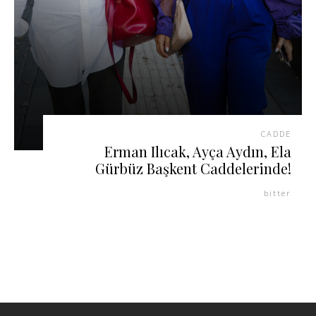
CADDE
Erman Ilıcak, Ayça Aydın, Ela
Gürbüz Başkent Caddelerinde!
bitter