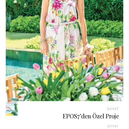
DAVET
EPOS7’den Özel Proje
bitter