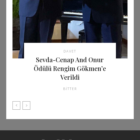
DAVET
Sevda-Cenap And Onur
Ödülü Rengim Gökmen’e
Verildi
BITTER