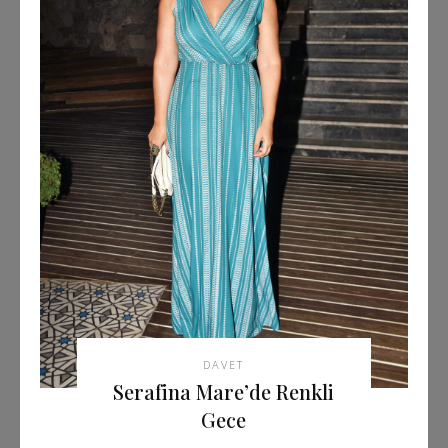
DAVET
Serafina Mare’de Renkli
Gece