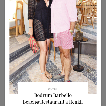
DAVET
Bodrum Barbello
Beach&Restaurant’a Renkli