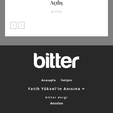
Açılış
BITTER
Anasayfa
İletişim
Fatih Yüksel'in Anısına ∞
bitter dergi
Ansolon