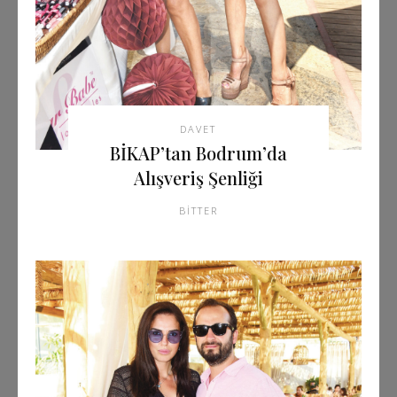
DAVET
BİKAP’tan Bodrum’da
Alışveriş Şenliği
BITTER