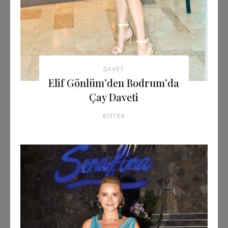
DAVET
Elif Gönlüm’den Bodrum’da
Çay Daveti
BITTER