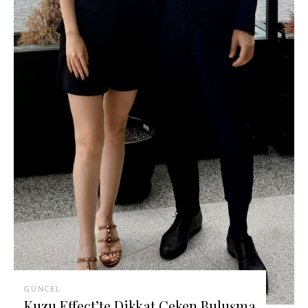
GÜNCEL
Kuzu Effect’te Dikkat Çeken Buluşma