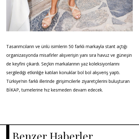
Tasarımcıların ve ünlü isimlerin 50 farklı markayla stant açtığı
organizasyonda misafirler alışverişin yanı sıra havuz ve güneşin
de keyfini çıkardı. Seçkin markalarının yaz koleksiyonlarını
sergilediği etkinliğe katılan konuklar bol bol alışveriş yaptı.
Türkiye’nin farklı illerinde girişimcilerle ziyaretçilerini buluşturan
BİKAP, turnelerine hız kesmeden devam edecek.
Benzer Haberler