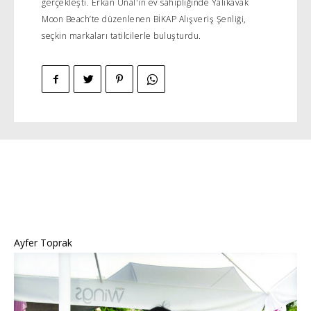
gerçekleşti. Erkan Ünal'ın ev sahipliğinde Yalıkavak
Moon Beach’te düzenlenen BİKAP Alışveriş Şenliği,
seçkin markaları tatilcilerle buluşturdu.
Ayfer Toprak