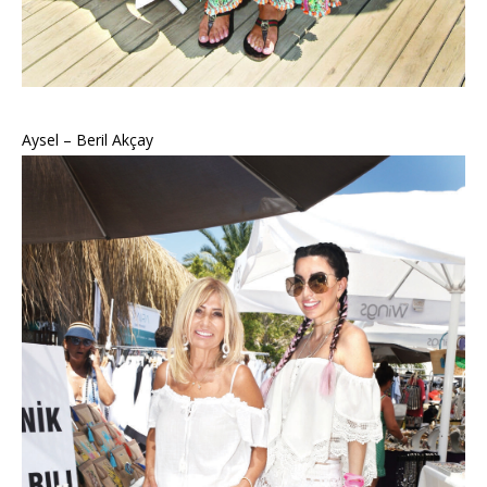
Aysel – Beril Akçay