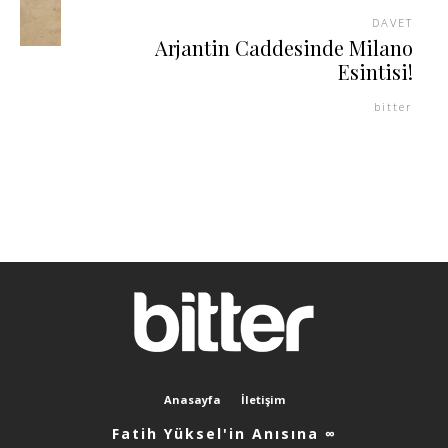
DAVET
Arjantin Caddesinde Milano
Esintisi!
bitter
Anasayfa
İletişim
Fatih Yüksel'in Anısına ∞