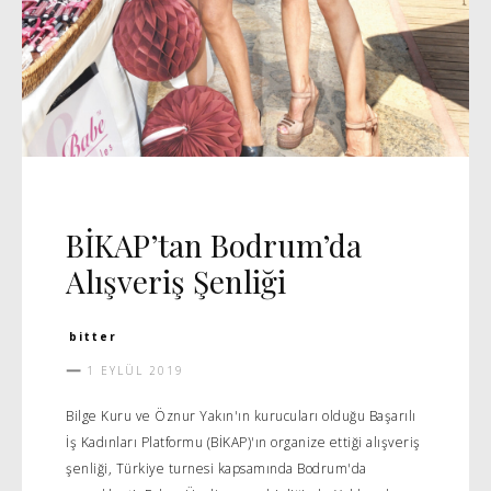
DAVET
BİKAP’tan Bodrum’da
Alışveriş Şenliği
bitter
1 EYLÜL 2019
Bilge Kuru ve Öznur Yakın'ın kurucuları olduğu Başarılı
İş Kadınları Platformu (BİKAP)'ın organize ettiği alışveriş
şenliği, Türkiye turnesi kapsamında Bodrum'da