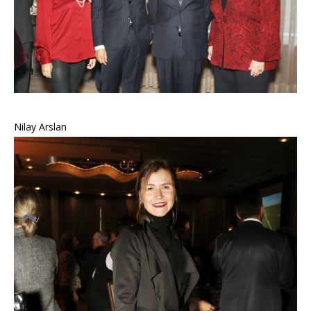
Nilay Arslan