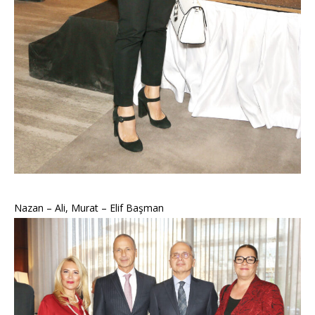
Nazan – Ali, Murat – Elif Başman