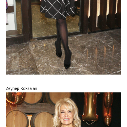
Zeynep Köksalan