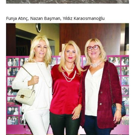
Funja Atınç, Nazan Başman, Yıldız Karaosmanoğlu