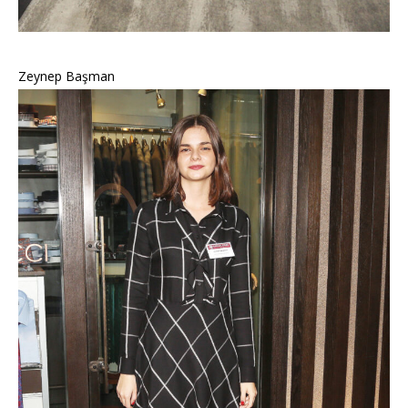
Zeynep Başman