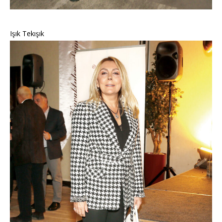
Işık Tekışık