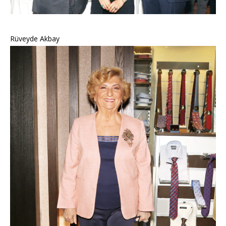
Rüveyde Akbay