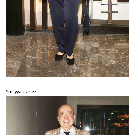
Süreyya Üzmez