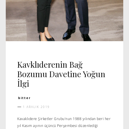
DAVET
Kavklıderenin Bağ
Bozumu Davetine Yoğun
İlgi
bitter
1 ARALIK 2019
Kavaklıdere Şirketler Grubu’nun 1988 yılından beri her
yıl Kasım ayının üçüncü Perşembesi düzenlediği