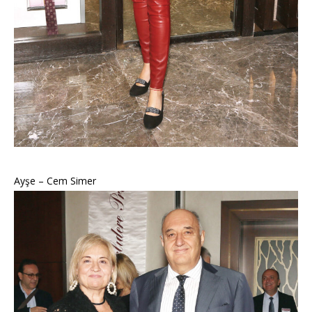
Ayşe – Cem Simer