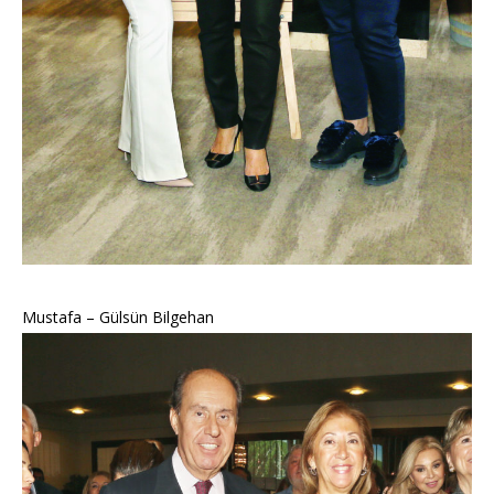
Mustafa – Gülsün Bilgehan