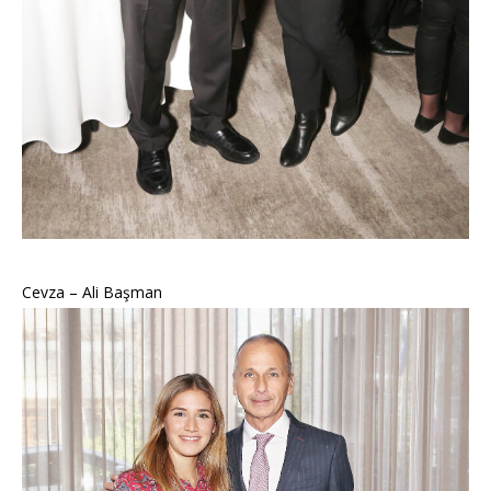
Cevza – Ali Başman