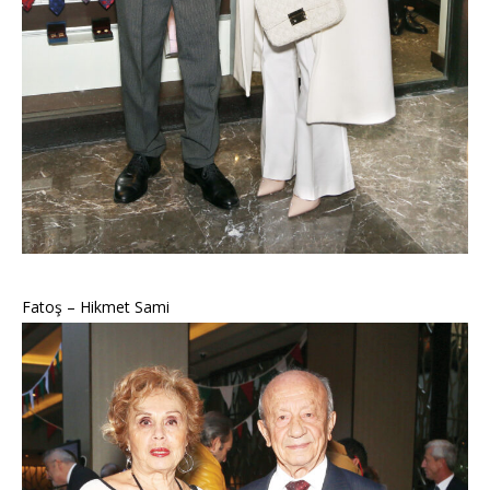
Fatoş – Hikmet Sami