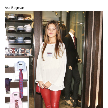
Aslı Başman