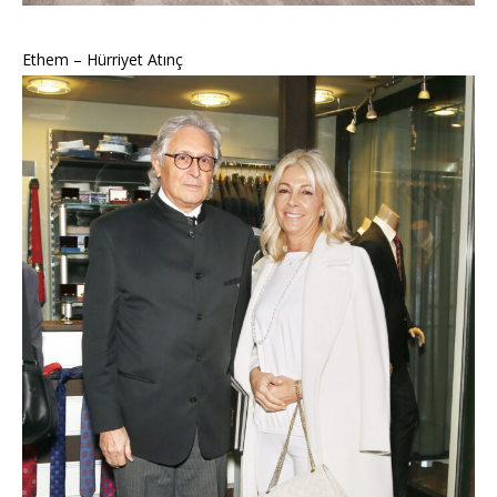
Ethem – Hürriyet Atınç