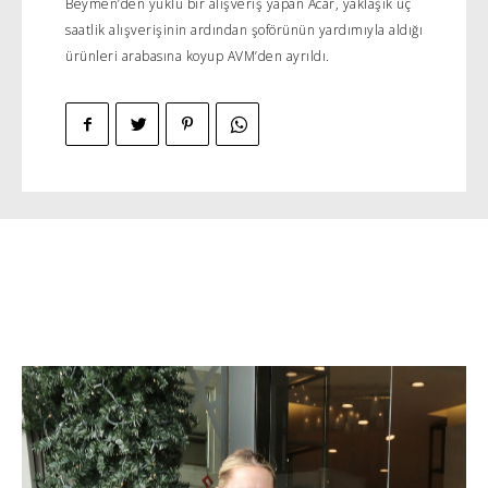
Beymen’den yüklü bir alışveriş yapan Acar, yaklaşık üç
saatlik alışverişinin ardından şoförünün yardımıyla aldığı
ürünleri arabasına koyup AVM’den ayrıldı.