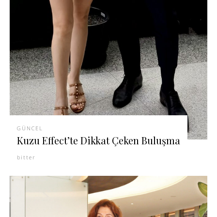
GÜNCEL
Kuzu Effect’te Dikkat Çeken Buluşma
bitter