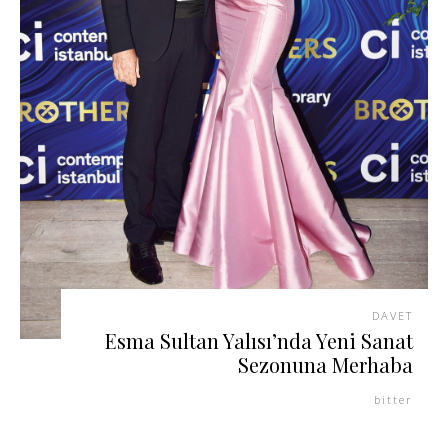
DAVET
Esma Sultan Yalısı’nda Yeni Sanat
Sezonuna Merhaba
bitter