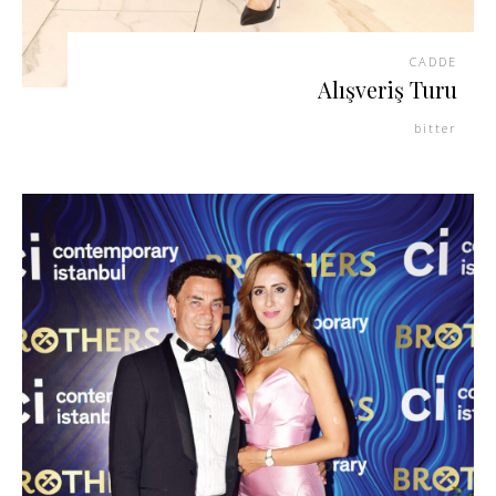
CADDE
Alışveriş Turu
bitter