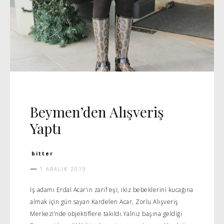
CADDE
Beymen’den Alışveriş
Yaptı
bitter
1 ARALIK 2019
İş adamı Erdal Acar’ın zarif eşi, ikiz bebeklerini kucağına
almak için gün sayan Kardelen Acar, Zorlu Alışveriş
Merkezi’nde objektiflere takıldı.Yalnız başına geldiği