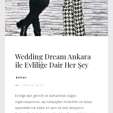
DAVET
Wedding Dream Ankara
ile Evliliğe Dair Her Şey
bitter
1 ARALIK 2019
Evliliğe dair gelinlik ve damatlıktan düğün
organizasyonuna, saç-makyajdan mücevher ve balayı
seçeneklerine kadar en yeni ve özel detayların