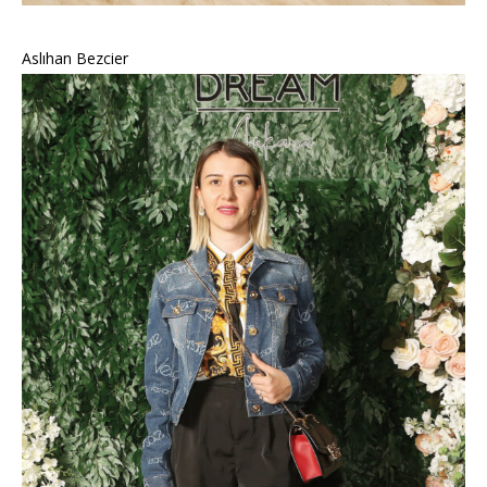
Aslıhan Bezcier