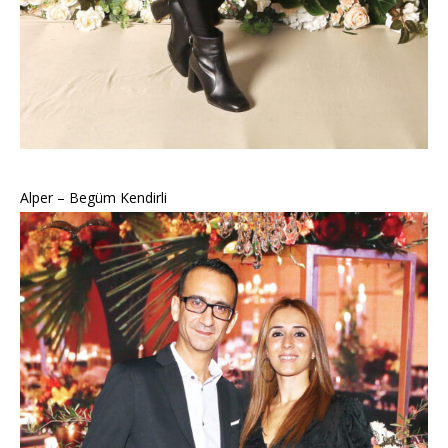
Alper – Begüm Kendirli