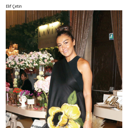
Elif Çetin