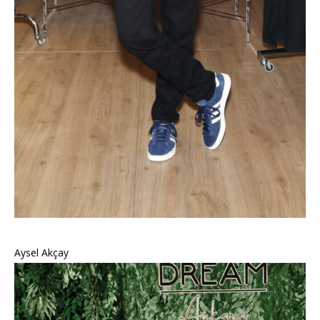
Aysel Akçay