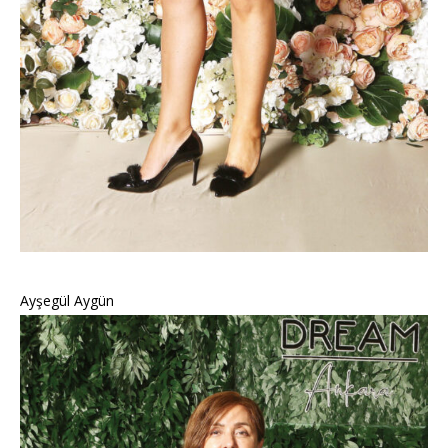
Ayşegül Aygün