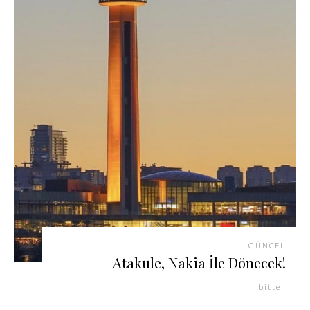
GÜNCEL
Atakule, Nakia İle Dönecek!
bitter