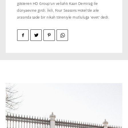
gösteren HD Group'un veliahtı Kaan Demirağ ile
dünyaevine girdi. İkili, Four Seasons Hotel'de aile
arasında sade bir nikah töreniyle mutluluğa 'evet' dedi.