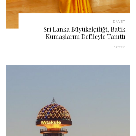
DAVET
Sri Lanka Büyükelçiliği, Batik
Kumaşlarını Defileyle Tanıttı
bitter