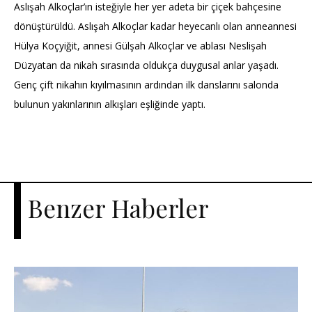
Aslışah Alkoçlar’ın isteğiyle her yer adeta bir çiçek bahçesine
dönüştürüldü. Aslışah Alkoçlar kadar heyecanlı olan anneannesi
Hülya Koçyiğit, annesi Gülşah Alkoçlar ve ablası Neslişah
Düzyatan da nikah sırasında oldukça duygusal anlar yaşadı.
Genç çift nikahın kıyılmasının ardından ilk danslarını salonda
bulunun yakınlarının alkışları eşliğinde yaptı.
Benzer Haberler