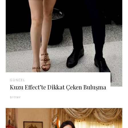
GÜNCEL
Kuzu Effect’te Dikkat Çeken Buluşma
bitter