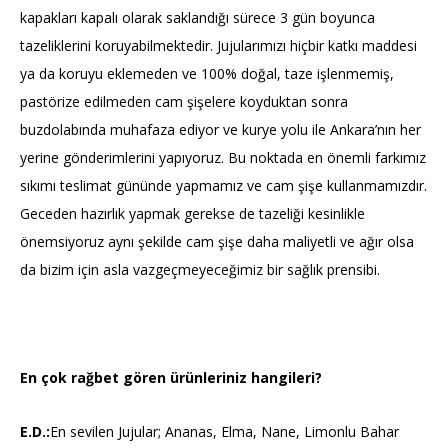
kapakları kapalı olarak saklandığı sürece 3 gün boyunca
tazeliklerini koruyabilmektedir. Jujularımızı hiçbir katkı maddesi
ya da koruyu eklemeden ve 100% doğal, taze işlenmemiş,
pastörize edilmeden cam şişelere koyduktan sonra
buzdolabında muhafaza ediyor ve kurye yolu ile Ankara’nın her
yerine gönderimlerini yapıyoruz. Bu noktada en önemli farkımız
sıkımı teslimat gününde yapmamız ve cam şişe kullanmamızdır.
Geceden hazırlık yapmak gerekse de tazeliği kesinlikle
önemsiyoruz aynı şekilde cam şişe daha maliyetli ve ağır olsa
da bizim için asla vazgeçmeyeceğimiz bir sağlık prensibi.
En çok rağbet gören ürünleriniz hangileri?
E.D.:
En sevilen Jujular; Ananas, Elma, Nane, Limonlu Bahar