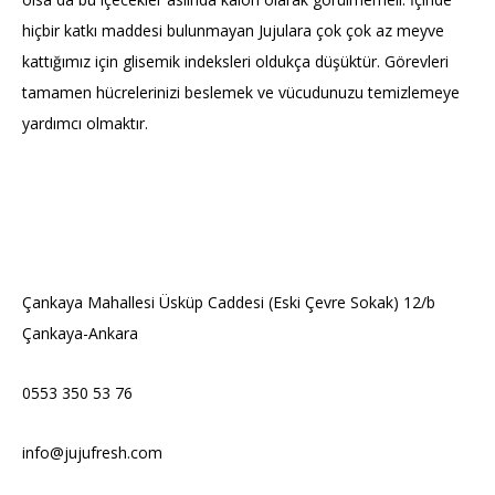
hiçbir katkı maddesi bulunmayan Jujulara çok çok az meyve
kattığımız için glisemik indeksleri oldukça düşüktür. Görevleri
tamamen hücrelerinizi beslemek ve vücudunuzu temizlemeye
yardımcı olmaktır.
Çankaya Mahallesi Üsküp Caddesi (Eski Çevre Sokak) 12/b
Çankaya-Ankara
0553 350 53 76
info@jujufresh.com