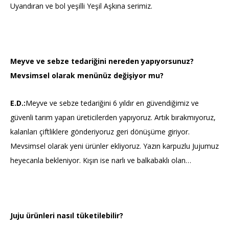
Uyandıran ve bol yeşilli Yeşil Aşkına serimiz.
Meyve ve sebze tedariğini nereden yapıyorsunuz?
Mevsimsel olarak menünüz değişiyor mu?
E.D.:
Meyve ve sebze tedariğini 6 yıldır en güvendiğimiz ve
güvenli tarım yapan üreticilerden yapıyoruz. Artık bırakmıyoruz,
kalanları çiftliklere gönderiyoruz geri dönüşüme giriyor.
Mevsimsel olarak yeni ürünler ekliyoruz. Yazın karpuzlu Jujumuz
heyecanla bekleniyor. Kışın ise narlı ve balkabaklı olan…
Juju ürünleri nasıl tüketilebilir?