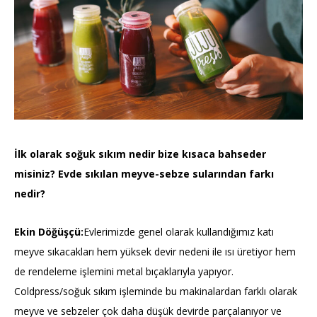
İlk olarak soğuk sıkım nedir bize kısaca bahseder
misiniz? Evde sıkılan meyve-sebze sularından farkı
nedir?
Ekin Döğüşçü:
Evlerimizde genel olarak kullandığımız katı
meyve sıkacakları hem yüksek devir nedeni ile ısı üretiyor hem
de rendeleme işlemini metal bıçaklarıyla yapıyor.
Coldpress/soğuk sıkım işleminde bu makinalardan farklı olarak
meyve ve sebzeler çok daha düşük devirde parçalanıyor ve