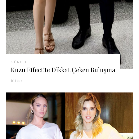
GÜNCEL
Kuzu Effect’te Dikkat Çeken Buluşma
bitter