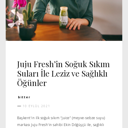
RÖPORTAJ
Juju Fresh’in Soğuk Sıkım
Suları İle Leziz ve Sağlıklı
Öğünler
bitter
10 EYLÜL 2021
Başkent'in ilk soğuk sıkım “juice” (meyve-sebze suyu)
markası Juju Fresh'in sahibi Ekin Döğüşçü ile, sağlıklı