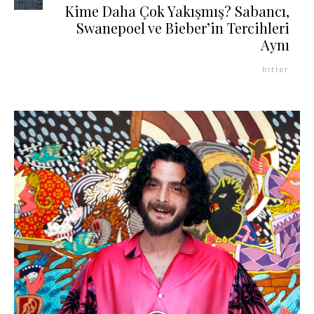
Kime Daha Çok Yakışmış? Sabancı,
Swanepoel ve Bieber’in Tercihleri
Aynı
bitter