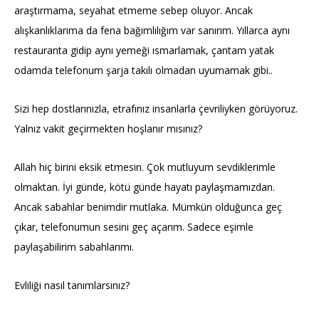
araştırmama, seyahat etmeme sebep oluyor. Ancak
alışkanlıklarıma da fena bağımlılığım var sanırım. Yıllarca aynı
restauranta gidip aynı yemeği ısmarlamak, çantam yatak
odamda telefonum şarja takılı olmadan uyumamak gibi..
Sizi hep dostlarınızla, etrafınız insanlarla çevriliyken görüyoruz.
Yalnız vakit geçirmekten hoşlanır mısınız?
Allah hiç birini eksik etmesin. Çok mutluyum sevdiklerimle
olmaktan. İyi günde, kötü günde hayatı paylaşmamızdan.
Ancak sabahlar benimdir mutlaka. Mümkün olduğunca geç
çıkar, telefonumun sesini geç açarım. Sadece eşimle
paylaşabilirim sabahlarımı.
Evliliği nasıl tanımlarsınız?