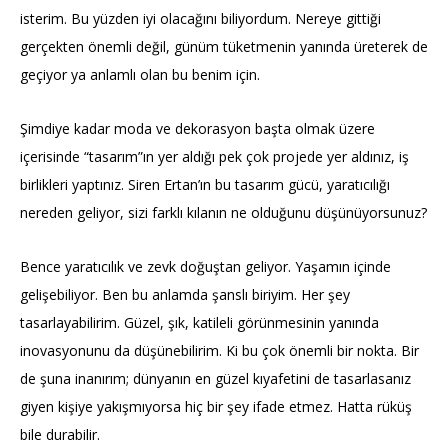
isterim. Bu yüzden iyi olacağını biliyordum. Nereye gittiği
gerçekten önemli değil, günüm tüketmenin yanında üreterek de
geçiyor ya anlamlı olan bu benim için.
Şimdiye kadar moda ve dekorasyon başta olmak üzere
içerisinde “tasarım”ın yer aldığı pek çok projede yer aldınız, iş
birlikleri yaptınız. Siren Ertan’ın bu tasarım gücü, yaratıcılığı
nereden geliyor, sizi farklı kılanın ne olduğunu düşünüyorsunuz?
Bence yaratıcılık ve zevk doğuştan geliyor. Yaşamın içinde
gelişebiliyor. Ben bu anlamda şanslı biriyim. Her şey
tasarlayabilirim. Güzel, şık, katileli görünmesinin yanında
inovasyonunu da düşünebilirim. Ki bu çok önemli bir nokta. Bir
de şuna inanırım; dünyanın en güzel kıyafetini de tasarlasanız
giyen kişiye yakışmıyorsa hiç bir şey ifade etmez. Hatta rüküş
bile durabilir.