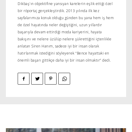
Dikbaş'ın objektifine yansıyan karelerin eşlik ettiği özel
bir röportaj gerçekleştirdik. 2013 yılında ilk kez
sayfalarımıza konuk olduğu günden bu yana hem iş hem
de özel hayatında neler değiştiğini, uzun yıllardır
başarıyla devam ettirdiği moda kariyerini, hayata
bakışını ve nelere üzülüp nelere şükrettiğini içtenlikle
anlatan Siren Hanım, sadece iyi bir insan olarak
hatırlanmak istediğini söyleyerek “Bence hayattaki en
önemli başarı gittikçe daha iyi bir insan olmaktır” dedi.