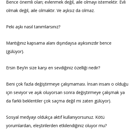
Bence önemli olan; evlenmek değil, aile olmayı istemektir. Evli
olmak değil, aile olmaktır. Ve aşksız da olmaz.
Peki aşkı nasıl tanımlarsınız?
Mantığınız kapsama alanı dışındaysa aşıksınızdır bence
(gülüyor).
Ersin Bey’in size karşı en sevdiğiniz özelliği nedir?
Beni çok fazla değiştirmeye çalışmaması. İnsan insanı o olduğu
için seviyor ve aşık oluyorsan sonra değiştirmeye çalışmak ya
da farklı beklentiler çok saçma değil mi zaten gülüyor).
Sosyal medyayı oldukça aktif kullanıyorsunuz. Kötü
yorumlardan, eleştirilerden etkilendiğiniz oluyor mu?