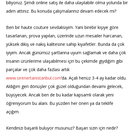
biliyoruz. Şimdi online satış ile daha ulaşılabilir olma yolunda bir
adım attınız. Bu konuda çalışmalarınız devam edecek mi?
Ben bir haute couture sevdalısıyım. Yani birebir kişiye göre
tasarlanan, prova yapılan, üzerinde uzun mesailer harcanan,
yüksek dikiş ve nakış kalitesine sahip kıyafetler. Bunda da çok
iyiyim. Ancak günümüz şartlarına uyum sağlamak ve daha çok
insanın ürünlerime ulaşabilmesi için bu çekimde giydiğim gibi
parçalar ve çok daha fazlası artık
www.sirenertanistanbul.com
’da. Açalı henüz 3-4 ay kadar oldu.
Aldığım geri dönüşler çok güzel olduğundan devamı gelecek,
büyüyecek. Ancak ben de bu kadar kapsamlı olarak yeni
öğreniyorum bu alanı. Bu yüzden her öneri ya da teklife
açığım.
Kendinizi başarılı buluyor musunuz? Başarı sizin için nedir?