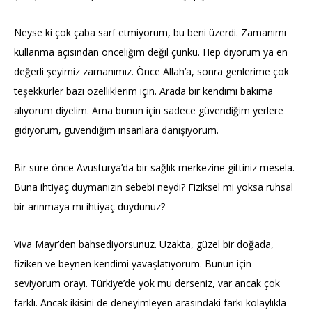
Neyse ki çok çaba sarf etmiyorum, bu beni üzerdi. Zamanımı
kullanma açısından önceliğim değil çünkü. Hep diyorum ya en
değerli şeyimiz zamanımız. Önce Allah’a, sonra genlerime çok
teşekkürler bazı özelliklerim için. Arada bir kendimi bakıma
alıyorum diyelim. Ama bunun için sadece güvendiğim yerlere
gidiyorum, güvendiğim insanlara danışıyorum.
Bir süre önce Avusturya’da bir sağlık merkezine gittiniz mesela.
Buna ihtiyaç duymanızın sebebi neydi? Fiziksel mi yoksa ruhsal
bir arınmaya mı ihtiyaç duydunuz?
Viva Mayr’den bahsediyorsunuz. Uzakta, güzel bir doğada,
fiziken ve beynen kendimi yavaşlatıyorum. Bunun için
seviyorum orayı. Türkiye’de yok mu derseniz, var ancak çok
farklı. Ancak ikisini de deneyimleyen arasındaki farkı kolaylıkla