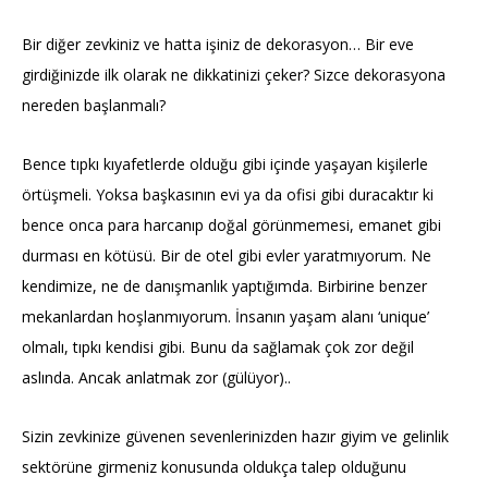
Bir diğer zevkiniz ve hatta işiniz de dekorasyon… Bir eve
girdiğinizde ilk olarak ne dikkatinizi çeker? Sizce dekorasyona
nereden başlanmalı?
Bence tıpkı kıyafetlerde olduğu gibi içinde yaşayan kişilerle
örtüşmeli. Yoksa başkasının evi ya da ofisi gibi duracaktır ki
bence onca para harcanıp doğal görünmemesi, emanet gibi
durması en kötüsü. Bir de otel gibi evler yaratmıyorum. Ne
kendimize, ne de danışmanlık yaptığımda. Birbirine benzer
mekanlardan hoşlanmıyorum. İnsanın yaşam alanı ‘unique’
olmalı, tıpkı kendisi gibi. Bunu da sağlamak çok zor değil
aslında. Ancak anlatmak zor (gülüyor)..
Sizin zevkinize güvenen sevenlerinizden hazır giyim ve gelinlik
sektörüne girmeniz konusunda oldukça talep olduğunu