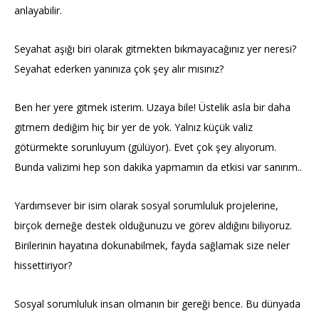
anlayabilir.
Seyahat aşığı biri olarak gitmekten bıkmayacağınız yer neresi?
Seyahat ederken yanınıza çok şey alır mısınız?
Ben her yere gitmek isterim. Uzaya bile! Üstelik asla bir daha
gitmem dediğim hiç bir yer de yok. Yalnız küçük valiz
götürmekte sorunluyum (gülüyor). Evet çok şey alıyorum.
Bunda valizimi hep son dakika yapmamın da etkisi var sanırım..
Yardımsever bir isim olarak sosyal sorumluluk projelerine,
birçok derneğe destek olduğunuzu ve görev aldığını biliyoruz.
Birilerinin hayatına dokunabilmek, fayda sağlamak size neler
hissettiriyor?
Sosyal sorumluluk insan olmanın bir gereği bence. Bu dünyada