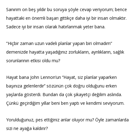
Sanırım on beş yıldır bu soruya şöyle cevap veriyorum; bence
hayattaki en önemli başarı gittikçe daha iyi bir insan olmaktır.
Sadece iyi bir insan olarak hatırlanmak yeter bana.
”Hiçbir zaman uzun vadeli planlar yapan biri olmadım”
demenizde hayatta yaşadığınız zorlukların, ayrılıkların, sağlık
sorunlarının etkisi oldu mu?
Hayat bana John Lennon’un ‘’Hayat, siz planlar yaparken
başınıza gelenlerdir’’ sözünün çok doğru olduğunu erken
yaşlarda gösterdi. Bundan da çok şikayetçi değilim aslında.
Çünkü geçirdiğim yıllar beni ben yaptı ve kendimi seviyorum.
Yorulduğunuz, pes ettiğiniz anlar oluyor mu? Öyle zamanlarda
sizi ne ayağa kaldırır?