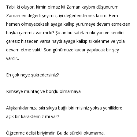
Tabii ki oluyor, kimin olmaz ki! Zaman kaybını düşünürüm.
Zaman en değerli şeyimiz, iyi değerlendirmek lazım. Hem
hemen ölmeyeceksek ayağa kalkıp yürümeye devam etmekten
başka çaremiz var mı ki? Şu an bu satırları okuyan ve kendini
çaresiz hisseden varsa haydi ayağa kalkıp silkelenme ve yola
devam etme vakti! Son günümüze kadar yapılacak bir şey
vardır..
En çok neye şükredersiniz?
Kimseye muhtaç ve borçlu olmamaya.
Alışkanlıklarınıza sıkı sıkıya bağlı biri misiniz yoksa yeniliklere
açık bir karakteriniz mi var?
Öğrenme delisi biriyimdir. Bu da sürekli okumama,