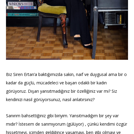
Biz Siren Ertan’a baktığımızda sakin, naif ve duygusal ama bir o
kadar da güçlü, mücadeleci ve başarı odaklı bir kadın
görüyoruz. Dışarı yansıtmadığınız bir özelliğiniz var mı? Siz
kendinizi nasıl görüyorsunuz, nasıl anlatırsınız?
Sanırım bahsettiğiniz gibi biriyim. Yansıtmadığım bir şey var
mıdır? İstesem de sanmıyorum (gülüyor) , çünkü kendimi özgür
hissetmeyi, içimden geldiğince yaşamayı, ben gibi olmayı ve