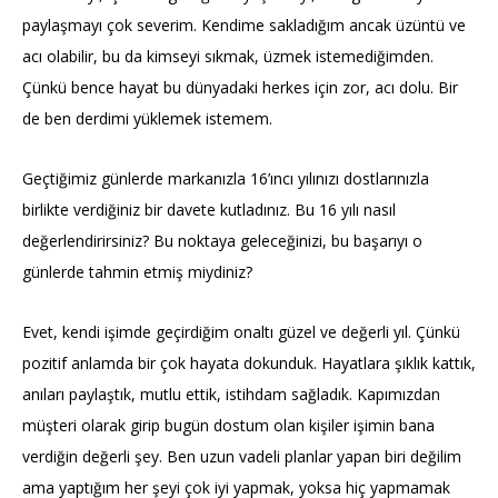
paylaşmayı çok severim. Kendime sakladığım ancak üzüntü ve
acı olabilir, bu da kimseyi sıkmak, üzmek istemediğimden.
Çünkü bence hayat bu dünyadaki herkes için zor, acı dolu. Bir
de ben derdimi yüklemek istemem.
Geçtiğimiz günlerde markanızla 16’ıncı yılınızı dostlarınızla
birlikte verdiğiniz bir davete kutladınız. Bu 16 yılı nasıl
değerlendirirsiniz? Bu noktaya geleceğinizi, bu başarıyı o
günlerde tahmin etmiş miydiniz?
Evet, kendi işimde geçirdiğim onaltı güzel ve değerli yıl. Çünkü
pozitif anlamda bir çok hayata dokunduk. Hayatlara şıklık kattık,
anıları paylaştık, mutlu ettik, istihdam sağladık. Kapımızdan
müşteri olarak girip bugün dostum olan kişiler işimin bana
verdiğin değerli şey. Ben uzun vadeli planlar yapan biri değilim
ama yaptığım her şeyi çok iyi yapmak, yoksa hiç yapmamak