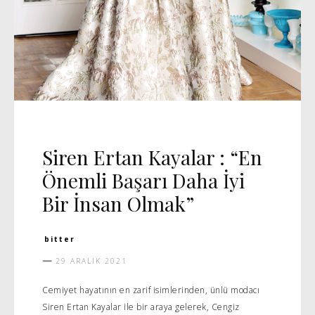
RÖPORTAJ
Siren Ertan Kayalar : “En
Önemli Başarı Daha İyi
Bir İnsan Olmak”
bitter
29 ARALIK 2021
Cemiyet hayatının en zarif isimlerinden, ünlü modacı
Siren Ertan Kayalar ile bir araya gelerek, Cengiz