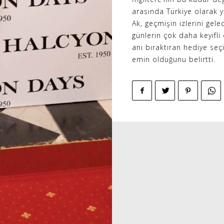
arasında Türkiye olarak 
Ak, geçmişin izlerini gel
günlerin çok daha keyifli
anı bıraktıran hediye se
emin olduğunu belirtti.