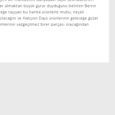
yer almaktan büyük gurur duyduğunu belirten Berrin
eceğe taşıyan bu harika ürünlerle mutlu, neşeli
 olacağını ve Halcyon Days ürünlerinin geleceğe güzel
çimlerinin vazgeçilmez birer parçası olacağından