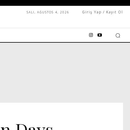
Giriş Yap / Kayıt Ol
SALI, AĞUSTOS 4, 2026
n Days